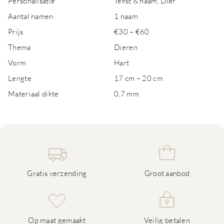
Personalisatie
Tekst & naam, Dier
Aantal namen
1 naam
Prijs
€30 – €60
Thema
Dieren
Vorm
Hart
Lengte
17 cm – 20 cm
Materiaal dikte
0,7 mm
Gratis verzending
Groot aanbod
Op maat gemaakt
Veilig betalen