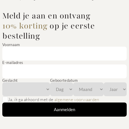
Meld je aan en ontvang
10% korting
op je eerste
bestelling
Voornaam
E-mailadres
Geslacht
Geboortedatum
Ja, ik ga akkoord met de
algemene voorwaarden
Aanmelden