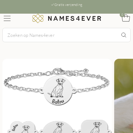
Gratis verzending
0