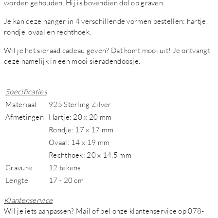
worden gehouden. Hij is bovendien dol op graven.
Je kan deze hanger in 4 verschillende vormen bestellen: hartje,
rondje, ovaal en rechthoek.
Wil je het sieraad cadeau geven? Dat komt mooi uit! Je ontvangt
deze namelijk in een mooi sieradendoosje.
Specificaties
Materiaal
925 Sterling Zilver
Afmetingen
Hartje: 20 x 20 mm
Rondje: 17 x 17 mm
Ovaal: 14 x 19 mm
Rechthoek: 20 x 14,5 mm
Gravure
12 tekens
Lengte
17 - 20 cm
Klantenservice
Wil je iets aanpassen? Mail of bel onze klantenservice op 078-