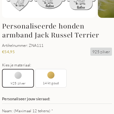
Personaliseerde honden
armband Jack Russel Terrier
Artikelnummer: ZNA111
925 zilver
€
54,95
Kies je materiaal:
14 kt goud
925 zilver
Personaliseer jouw sieraad:
Naam: (Maximaal 12 tekens)
*