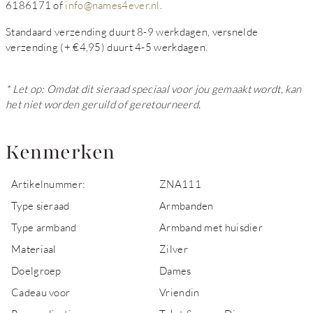
6186171 of
info@names4ever.nl
.
Standaard verzending duurt 8-9 werkdagen, versnelde
verzending (+ €4,95) duurt 4-5 werkdagen.
* Let op: Omdat dit sieraad speciaal voor jou gemaakt wordt, kan
het niet worden geruild of geretourneerd.
Kenmerken
Artikelnummer:
ZNA111
Type sieraad
Armbanden
Type armband
Armband met huisdier
Materiaal
Zilver
Doelgroep
Dames
Cadeau voor
Vriendin