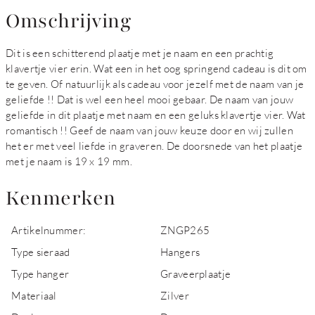
Omschrijving
Dit is een schitterend plaatje met je naam en een prachtig
klavertje vier erin. Wat een in het oog springend cadeau is dit om
te geven. Of natuurlijk als cadeau voor jezelf met de naam van je
geliefde !! Dat is wel een heel mooi gebaar. De naam van jouw
geliefde in dit plaatje met naam en een geluks klavertje vier. Wat
romantisch !! Geef de naam van jouw keuze door en wij zullen
het er met veel liefde in graveren. De doorsnede van het plaatje
met je naam is 19 x 19 mm.
Kenmerken
Artikelnummer:
ZNGP265
Type sieraad
Hangers
Type hanger
Graveerplaatje
Materiaal
Zilver