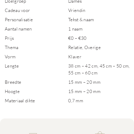
Doelgroep
Dames
Cadeau voor
Vriendin
Personalisatie
Tekst & naam
Aantal namen
1 naam
Prijs
€0 – €30
Thema
Relatie, Overige
Vorm
Klaver
Lengte
38 cm – 42 cm, 45 cm – 50 cm,
55 cm – 60 cm
Breedte
15 mm – 20 mm
Hoogte
15 mm – 20 mm
Materiaal dikte
0,7 mm