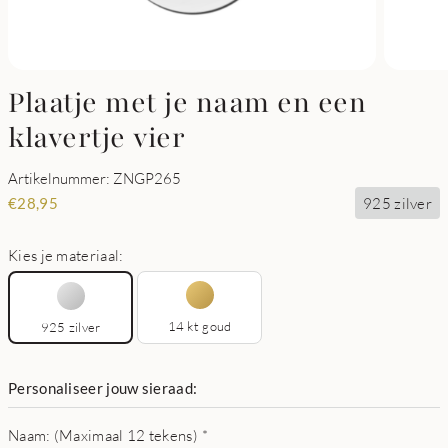
Plaatje met je naam en een
klavertje vier
Artikelnummer: ZNGP265
925 zilver
€
28,95
Kies je materiaal:
14 kt goud
925 zilver
Personaliseer jouw sieraad:
Naam: (Maximaal 12 tekens)
*