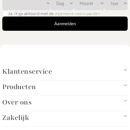
Ja, ik ga akkoord met de
algemene voorwaarden
Aanmelden
Klantenservice
Producten
Over ons
Zakelijk