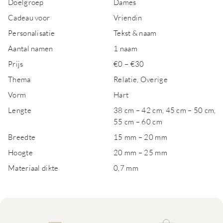
Doelgroep
Dames
Cadeau voor
Vriendin
Personalisatie
Tekst & naam
Aantal namen
1 naam
Prijs
€0 – €30
Thema
Relatie, Overige
Vorm
Hart
Lengte
38 cm – 42 cm, 45 cm – 50 cm,
55 cm – 60 cm
Breedte
15 mm – 20 mm
Hoogte
20 mm – 25 mm
Materiaal dikte
0,7 mm