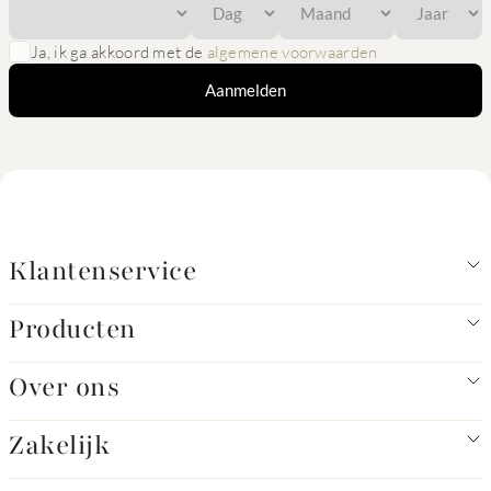
Ja, ik ga akkoord met de
algemene voorwaarden
Aanmelden
Klantenservice
Producten
Over ons
Zakelijk