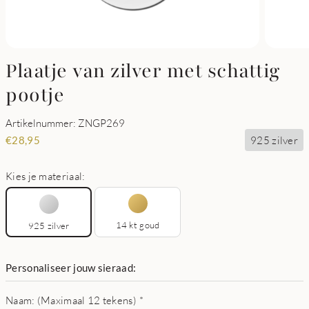
Plaatje van zilver met schattig
pootje
Artikelnummer: ZNGP269
925 zilver
€
28,95
Kies je materiaal:
14 kt goud
925 zilver
Personaliseer jouw sieraad:
Naam: (Maximaal 12 tekens)
*