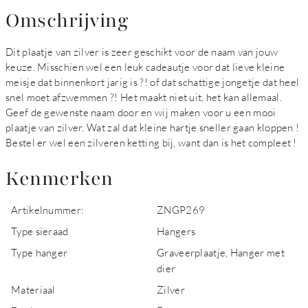
Omschrijving
Dit plaatje van zilver is zeer geschikt voor de naam van jouw
keuze. Misschien wel een leuk cadeautje voor dat lieve kleine
meisje dat binnenkort jarig is ?! of dat schattige jongetje dat heel
snel moet afzwemmen ?! Het maakt niet uit, het kan allemaal.
Geef de gewenste naam door en wij maken voor u een mooi
plaatje van zilver. Wat zal dat kleine hartje sneller gaan kloppen !
Bestel er wel een zilveren ketting bij, want dan is het compleet !
Kenmerken
Artikelnummer:
ZNGP269
Type sieraad
Hangers
Type hanger
Graveerplaatje, Hanger met
dier
Materiaal
Zilver