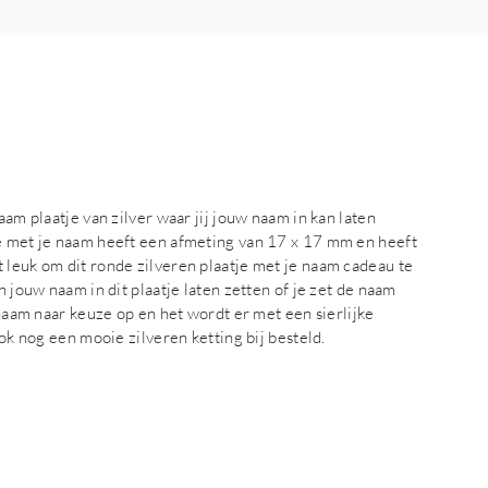
aam plaatje van zilver waar jij jouw naam in kan laten
je met je naam heeft een afmeting van 17 x 17 mm en heeft
 leuk om dit ronde zilveren plaatje met je naam cadeau te
n jouw naam in dit plaatje laten zetten of je zet de naam
 naam naar keuze op en het wordt er met een sierlijke
ook nog een mooie zilveren ketting bij besteld.