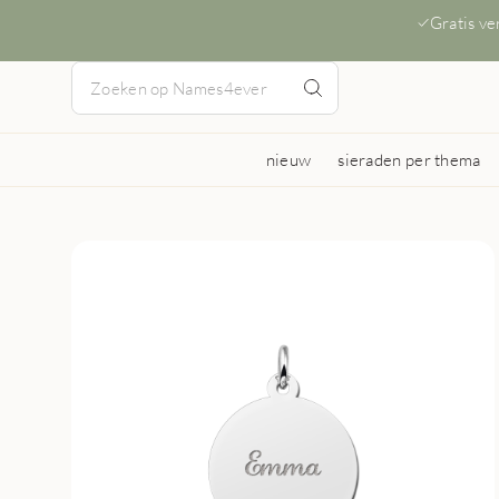
Gratis v
nieuw
sieraden per thema