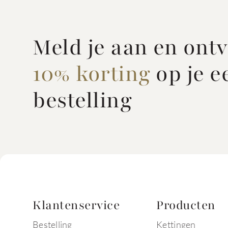
Meld je aan en ont
10% korting
op je e
bestelling
Klantenservice
Producten
Bestelling
Kettingen