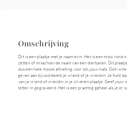
Omschrijving
Dit is een plaatje met je naam erin. Het is een mooi rond n
zetten of misschien de naam van een dierbaren. Dit plaat
dus een hele mooie afmeting voor om jouw hals. Ook is het
geven aan bijvoorbeeld je vriend of je vriendin. Je kunt da
van je vriend of vriendin in je zilveren plaatje. Geef jouw
letter in gegraveerd. Het is een prachtig geheel als je er 