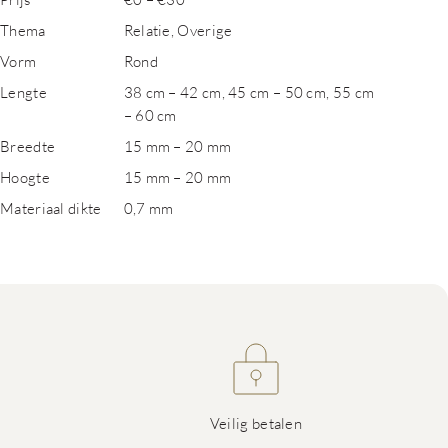
Thema
Relatie, Overige
Vorm
Rond
Lengte
38 cm – 42 cm, 45 cm – 50 cm, 55 cm
– 60 cm
Breedte
15 mm – 20 mm
Hoogte
15 mm – 20 mm
Materiaal dikte
0,7 mm
Veilig betalen