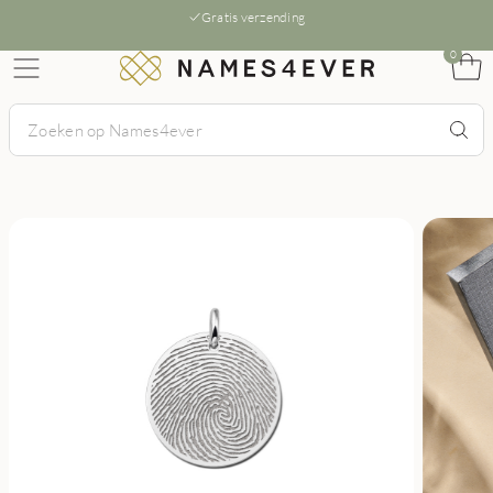
Gratis verzending
0