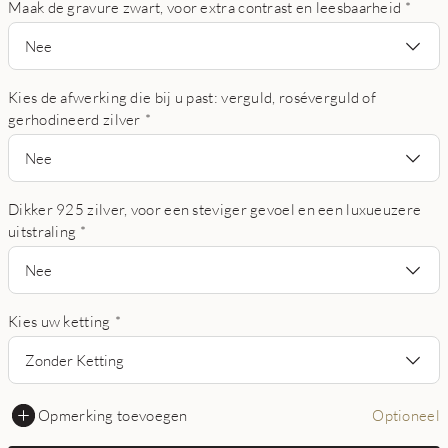
Maak de gravure zwart, voor extra contrast en leesbaarheid
*
Nee
Kies de afwerking die bij u past: verguld, roséverguld of
gerhodineerd zilver
*
Nee
Dikker 925 zilver, voor een steviger gevoel en een luxueuzere
uitstraling
*
Nee
Kies uw ketting
*
Zonder Ketting
Opmerking toevoegen
Optioneel