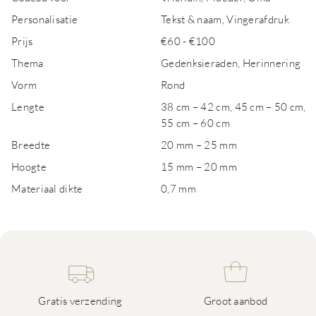
Personalisatie
Tekst & naam, Vingerafdruk
Prijs
€60 - €100
Thema
Gedenksieraden, Herinnering
Vorm
Rond
Lengte
38 cm – 42 cm, 45 cm – 50 cm,
55 cm – 60 cm
Breedte
20 mm – 25 mm
Hoogte
15 mm – 20 mm
Materiaal dikte
0,7 mm
Gratis verzending
Groot aanbod