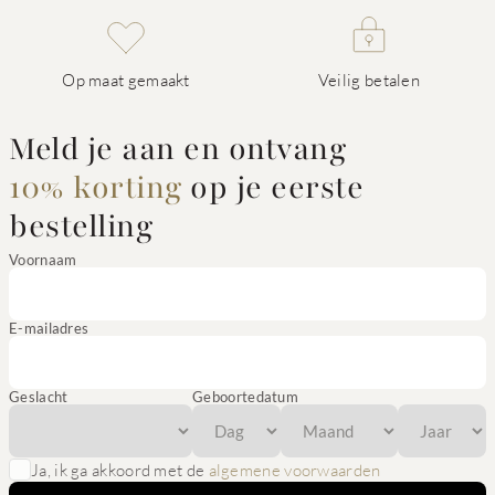
Op maat gemaakt
Veilig betalen
Meld je aan en ontvang
10% korting
op je eerste
bestelling
Voornaam
E-mailadres
Geslacht
Geboortedatum
Ja, ik ga akkoord met de
algemene voorwaarden