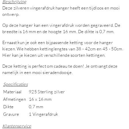
Beschrijving
Deze zilveren vingerafdruk hanger heeft een tijdloos en mooi
ontwerp.
Op deze hanger kan een vingerafdruk worden gegraveerd. De
breedte is 16 mm en de hoogte 16 mm. De dikte is 0,7 mm.
Ernaast kun je ook een bijpassende ketting voor de hanger
kiezen. We hebben kettinglengtes van 38 - 42cm en 45 - 50cm.
Hier kan je kiezen uit verschillende soorten kettingen.
Deze ketting is perfect om cadeau te doen! Je ontvangt deze
namelijk in een mooi sieradendoosje.
Specificaties
Materiaal
925 Sterling zilver
Afmetingen
16 x 16 mm
Dikte
0,7 mm
Gravure
1 Vingerafdruk
Klantenservice