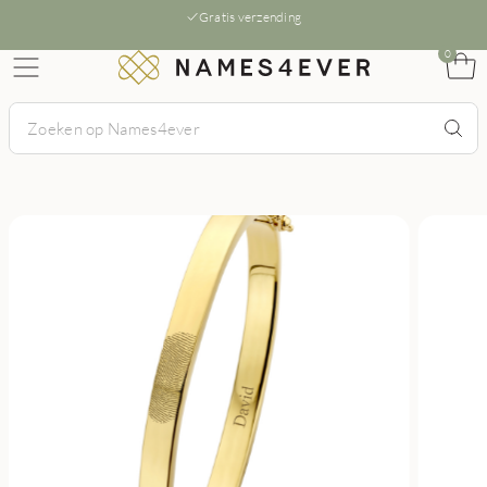
Gratis verzending
0