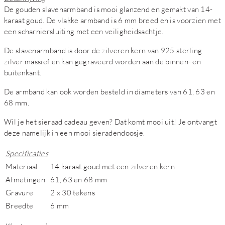
De gouden slavenarmband is mooi glanzend en gemakt van 14-
karaat goud. De vlakke armband is 6 mm breed en is voorzien met
een scharniersluiting met een veiligheidsachtje.
De slavenarmband is door de zilveren kern van 925 sterling
zilver massief en kan gegraveerd worden aan de binnen- en
buitenkant.
De armband kan ook worden besteld in diameters van 61, 63 en
68 mm.
Wil je het sieraad cadeau geven? Dat komt mooi uit! Je ontvangt
deze namelijk in een mooi sieradendoosje.
Specificaties
Materiaal
14 karaat goud met een zilveren kern
Afmetingen
61, 63 en 68 mm
Gravure
2 x 30 tekens
Breedte
6 mm