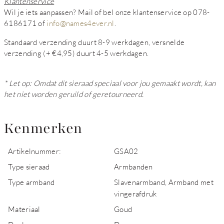
Klantenservice
Wil je iets aanpassen? Mail of bel onze klantenservice op 078-
6186171 of
info@names4ever.nl
.
Standaard verzending duurt 8-9 werkdagen, versnelde
verzending (+ €4,95) duurt 4-5 werkdagen.
* Let op: Omdat dit sieraad speciaal voor jou gemaakt wordt, kan
het niet worden geruild of geretourneerd.
Kenmerken
Artikelnummer:
GSA02
Type sieraad
Armbanden
Type armband
Slavenarmband, Armband met
vingerafdruk
Materiaal
Goud