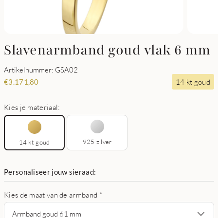
Slavenarmband goud vlak 6 mm
Artikelnummer: GSA02
14 kt goud
€
3.171,80
Kies je materiaal:
925 zilver
14 kt goud
Personaliseer jouw sieraad:
Kies de maat van de armband
*
Armband goud 61 mm