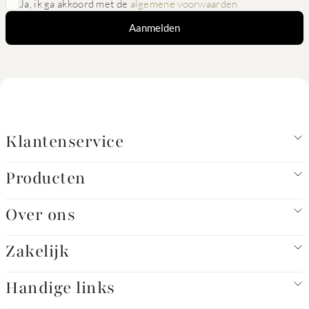
Ja, ik ga akkoord met de
algemene voorwaarden
Aanmelden
Klantenservice
Producten
Over ons
Zakelijk
Handige links