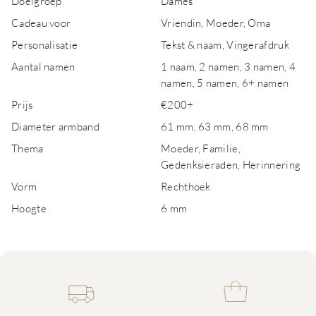
Doelgroep
Dames
Cadeau voor
Vriendin, Moeder, Oma
Personalisatie
Tekst & naam, Vingerafdruk
Aantal namen
1 naam, 2 namen, 3 namen, 4
namen, 5 namen, 6+ namen
Prijs
€200+
Diameter armband
61 mm, 63 mm, 68 mm
Thema
Moeder, Familie,
Gedenksieraden, Herinnering
Vorm
Rechthoek
Hoogte
6 mm