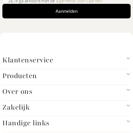
Ja, ik ga akkoord met de
algemene voorwaarden
Aanmelden
Klantenservice
Producten
Over ons
Zakelijk
Handige links