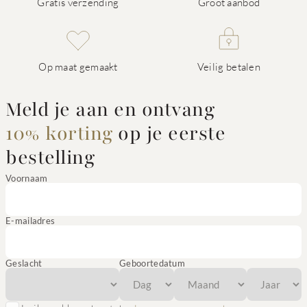
Gratis verzending
Groot aanbod
Op maat gemaakt
Veilig betalen
Meld je aan en ontvang
10% korting
op je eerste
bestelling
Voornaam
E-mailadres
Geslacht
Geboortedatum