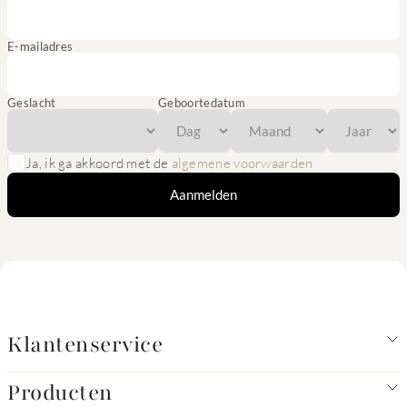
E-mailadres
Geslacht
Geboortedatum
Ja, ik ga akkoord met de
algemene voorwaarden
Aanmelden
Klantenservice
Producten