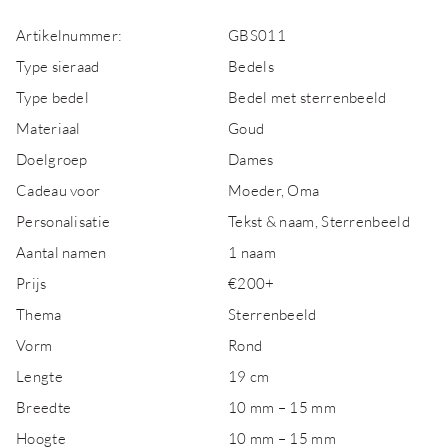
Artikelnummer:
GBS011
Type sieraad
Bedels
Type bedel
Bedel met sterrenbeeld
Materiaal
Goud
Doelgroep
Dames
Cadeau voor
Moeder, Oma
Personalisatie
Tekst & naam, Sterrenbeeld
Aantal namen
1 naam
Prijs
€200+
Thema
Sterrenbeeld
Vorm
Rond
Lengte
19 cm
Breedte
10 mm – 15 mm
Hoogte
10 mm – 15 mm