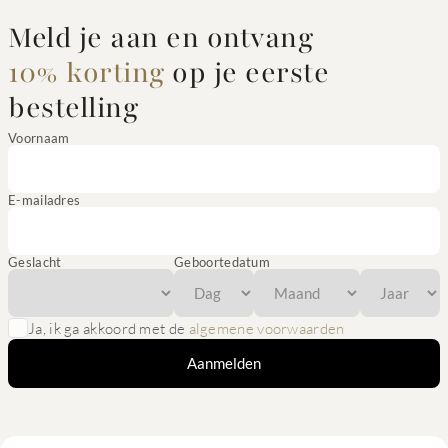
Meld je aan en ontvang
10% korting
op je eerste
bestelling
Voornaam
E-mailadres
Geslacht
Geboortedatum
Ja, ik ga akkoord met de
algemene voorwaarden
Aanmelden