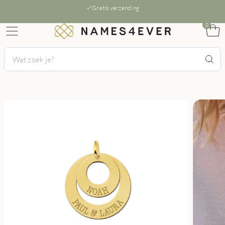
Gratis verzending
0