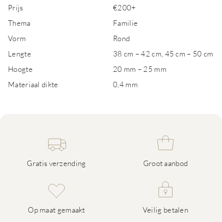
Prijs
€200+
Thema
Familie
Vorm
Rond
Lengte
38 cm – 42 cm, 45 cm – 50 cm
Hoogte
20 mm – 25 mm
Materiaal dikte
0,4 mm
Gratis verzending
Groot aanbod
Op maat gemaakt
Veilig betalen