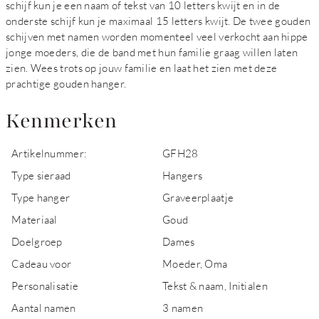
schijf kun je een naam of tekst van 10 letters kwijt en in de
onderste schijf kun je maximaal 15 letters kwijt. De twee gouden
schijven met namen worden momenteel veel verkocht aan hippe
jonge moeders, die de band met hun familie graag willen laten
zien. Wees trots op jouw familie en laat het zien met deze
prachtige gouden hanger.
Kenmerken
Artikelnummer:
GFH28
Type sieraad
Hangers
Type hanger
Graveerplaatje
Materiaal
Goud
Doelgroep
Dames
Cadeau voor
Moeder, Oma
Personalisatie
Tekst & naam, Initialen
Aantal namen
3 namen