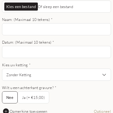
Kies een bestand
Of sleep een bestand
Naam: (Maximaal 10 tekens)
*
Datum: (Maximaal 10 tekens)
*
Kies uw ketting
*
Zonder Ketting
Wilt u een achterkant gravure?
*
Nee
Nee
Ja (+ €15,00)
Opmerking toevoegen
Optioneel