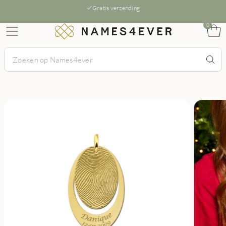
Gratis verzending
0