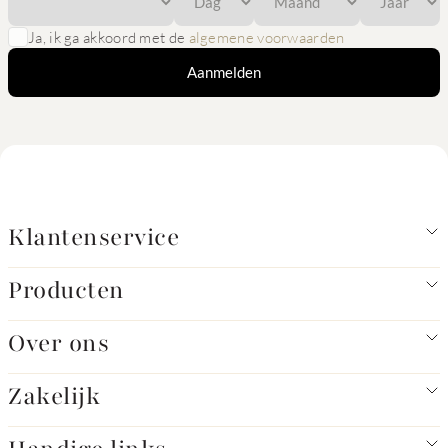
Ja, ik ga akkoord met de
algemene voorwaarden
Aanmelden
Klantenservice
Producten
Over ons
Zakelijk