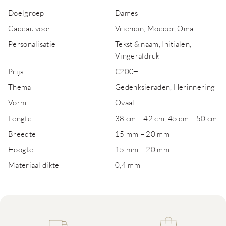
Doelgroep
Dames
Cadeau voor
Vriendin, Moeder, Oma
Personalisatie
Tekst & naam, Initialen,
Vingerafdruk
Prijs
€200+
Thema
Gedenksieraden, Herinnering
Vorm
Ovaal
Lengte
38 cm – 42 cm, 45 cm – 50 cm
Breedte
15 mm – 20 mm
Hoogte
15 mm – 20 mm
Materiaal dikte
0,4 mm