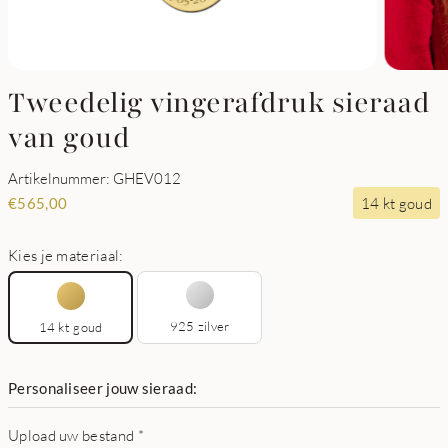
Tweedelig vingerafdruk sieraad
van goud
Artikelnummer: GHEV012
14 kt goud
€
565,00
Kies je materiaal:
925 zilver
14 kt goud
Personaliseer jouw sieraad:
Upload uw bestand
*