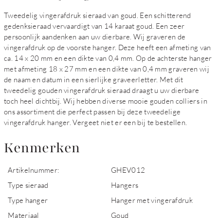
Tweedelig vingerafdruk sieraad van goud. Een schitterend
gedenksieraad vervaardigt van 14 karaat goud. Een zeer
persoonlijk aandenken aan uw dierbare. Wij graveren de
vingerafdruk op de voorste hanger. Deze heeft een afmeting van
ca. 14 x 20 mm en een dikte van 0,4 mm. Op de achterste hanger
met afmeting 18 x 27 mm en een dikte van 0,4 mm graveren wij
de naam en datum in een sierlijke graveerletter. Met dit
tweedelig gouden vingerafdruk sieraad draagt u uw dierbare
toch heel dichtbij. Wij hebben diverse mooie gouden colliers in
ons assortiment die perfect passen bij deze tweedelige
vingerafdruk hanger. Vergeet niet er een bij te bestellen.
Kenmerken
Artikelnummer:
GHEV012
Type sieraad
Hangers
Type hanger
Hanger met vingerafdruk
Materiaal
Goud