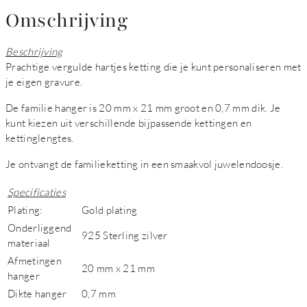
Omschrijving
Beschrijving
Prachtige vergulde hartjes ketting die je kunt personaliseren met
je eigen gravure.
De familie hanger is 20 mm x 21 mm groot en 0,7 mm dik. Je
kunt kiezen uit verschillende bijpassende kettingen en
kettinglengtes.
Je ontvangt de familieketting in een smaakvol juwelendoosje.
Specificaties
Plating:
Gold plating
Onderliggend
925 Sterling zilver
materiaal
Afmetingen
20 mm x 21 mm
hanger
Dikte hanger
0,7 mm