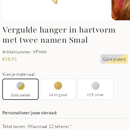
Vergulde hanger in hartvorm
met twee namen Smal
Artikelnummer: VFH46
Gold plated
€
58,95
Kies je materiaal:
14 kt goud
925 zilver
Gold plated
Personaliseer jouw sieraad:
Tekst boven: (Maximaal 12 tekens)
*