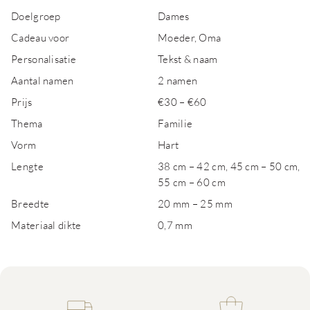
Doelgroep
Dames
Cadeau voor
Moeder, Oma
Personalisatie
Tekst & naam
Aantal namen
2 namen
Prijs
€30 – €60
Thema
Familie
Vorm
Hart
Lengte
38 cm – 42 cm, 45 cm – 50 cm,
55 cm – 60 cm
Breedte
20 mm – 25 mm
Materiaal dikte
0,7 mm