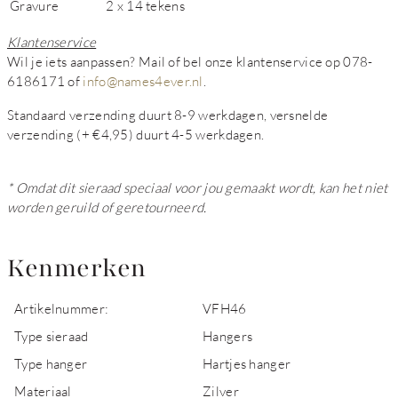
Gravure
2 x 14 tekens
Klantenservice
Wil je iets aanpassen? Mail of bel onze klantenservice op 078-
6186171 of
info@names4ever.nl
.
Standaard verzending duurt 8-9 werkdagen, versnelde
verzending (+ €4,95) duurt 4-5 werkdagen.
* Omdat dit sieraad speciaal voor jou gemaakt wordt, kan het niet
worden geruild of geretourneerd.
Kenmerken
Artikelnummer:
VFH46
Type sieraad
Hangers
Type hanger
Hartjes hanger
Materiaal
Zilver