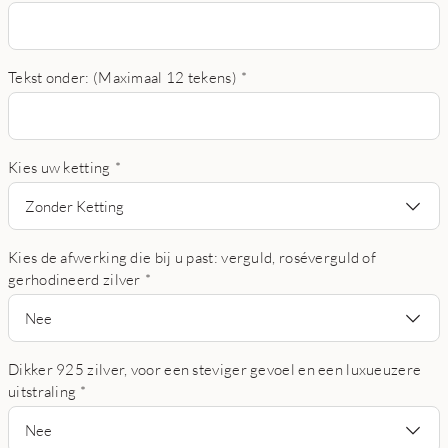
Tekst onder: (Maximaal 12 tekens)
*
Kies uw ketting
*
Zonder Ketting
Kies de afwerking die bij u past: verguld, roséverguld of
gerhodineerd zilver
*
Nee
Dikker 925 zilver, voor een steviger gevoel en een luxueuzere
uitstraling
*
Nee