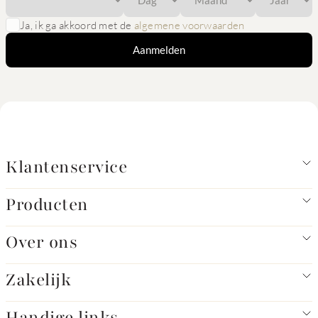
Ja, ik ga akkoord met de
algemene voorwaarden
Aanmelden
Klantenservice
Producten
Over ons
Zakelijk
Handige links