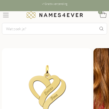
Gratis verzending
0