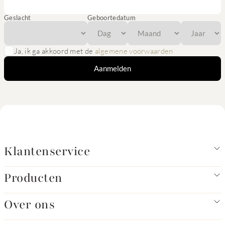
Geslacht
Geboortedatum
Ja, ik ga akkoord met de
algemene voorwaarden
Aanmelden
Klantenservice
Producten
Over ons