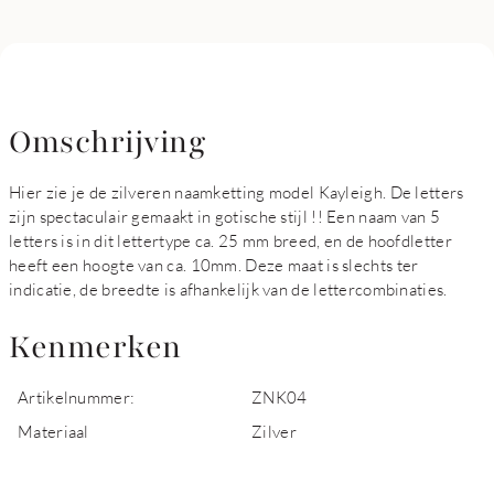
Omschrijving
Hier zie je de zilveren naamketting model Kayleigh. De letters
zijn spectaculair gemaakt in gotische stijl !! Een naam van 5
letters is in dit lettertype ca. 25 mm breed, en de hoofdletter
heeft een hoogte van ca. 10mm. Deze maat is slechts ter
indicatie, de breedte is afhankelijk van de lettercombinaties.
Kenmerken
Artikelnummer:
ZNK04
Materiaal
Zilver