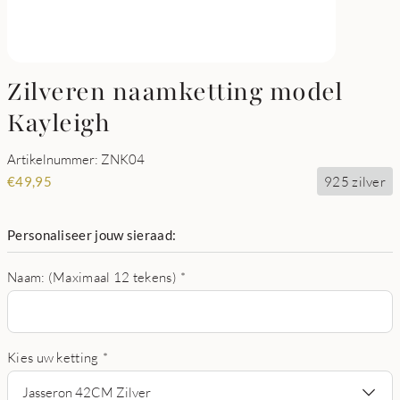
Zilveren naamketting model
Kayleigh
Artikelnummer: ZNK04
925 zilver
€
49,95
Personaliseer jouw sieraad:
Naam: (Maximaal 12 tekens)
*
Kies uw ketting
*
Jasseron 42CM Zilver