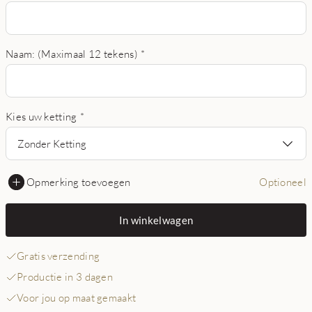
Naam: (Maximaal 12 tekens)
*
Kies uw ketting
*
Zonder Ketting
Opmerking toevoegen
Optioneel
In winkelwagen
Gratis verzending
Productie in 3 dagen
Voor jou op maat gemaakt