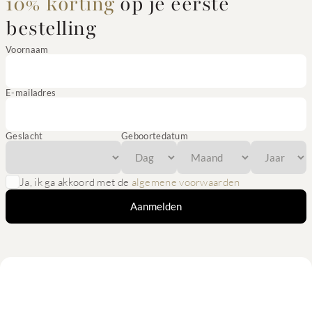
10% korting
op je eerste
bestelling
Voornaam
E-mailadres
Geslacht
Geboortedatum
Ja, ik ga akkoord met de
algemene voorwaarden
Aanmelden