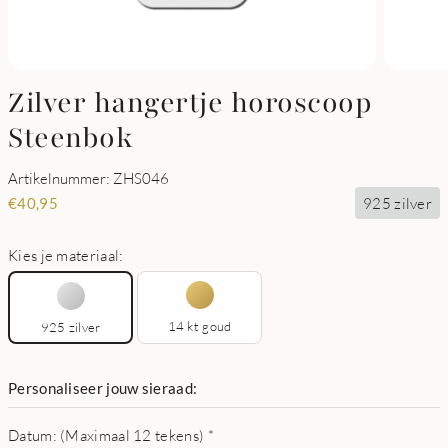
Zilver hangertje horoscoop
Steenbok
Artikelnummer: ZHS046
925 zilver
€
40,95
Kies je materiaal:
14 kt goud
925 zilver
Personaliseer jouw sieraad:
Datum: (Maximaal 12 tekens)
*