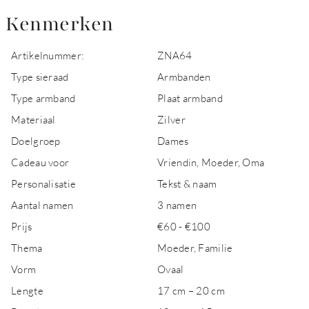
Kenmerken
Artikelnummer:
ZNA64
Type sieraad
Armbanden
Type armband
Plaat armband
Materiaal
Zilver
Doelgroep
Dames
Cadeau voor
Vriendin, Moeder, Oma
Personalisatie
Tekst & naam
Aantal namen
3 namen
Prijs
€60 - €100
Thema
Moeder, Familie
Vorm
Ovaal
Lengte
17 cm – 20 cm