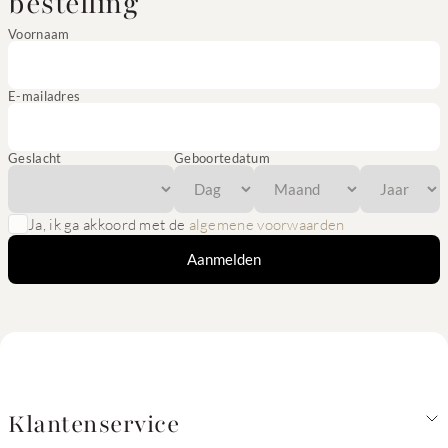
bestelling
Voornaam
E-mailadres
Geslacht
Geboortedatum
Ja, ik ga akkoord met de
algemene voorwaarden
Aanmelden
Klantenservice