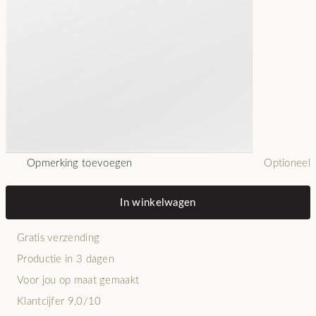
Opmerking toevoegen
Optioneel
In winkelwagen
Gratis verzending
Productie in 3 dagen
Voor jou op maat gemaakt
Klantcijfer 9,0/10