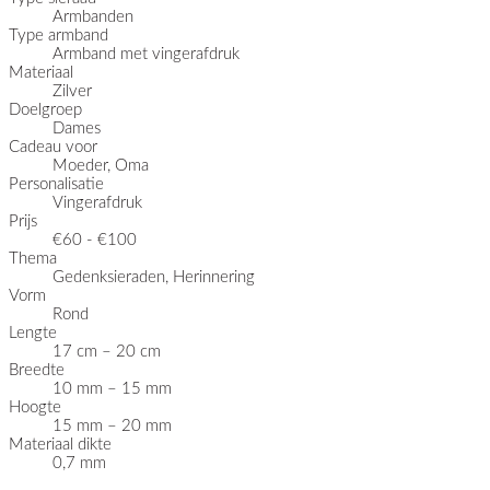
Armbanden
Type armband
Armband met vingerafdruk
Materiaal
Zilver
Doelgroep
Dames
Cadeau voor
Moeder, Oma
Personalisatie
Vingerafdruk
Prijs
€60 - €100
Thema
Gedenksieraden, Herinnering
Vorm
Rond
Lengte
17 cm – 20 cm
Breedte
10 mm – 15 mm
Hoogte
15 mm – 20 mm
Materiaal dikte
0,7 mm