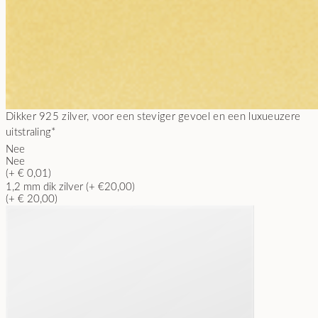
Dikker 925 zilver, voor een steviger gevoel en een luxueuzere
uitstraling
*
Nee
Nee
(+ € 0,01)
1,2 mm dik zilver (+ €20,00)
(+ € 20,00)