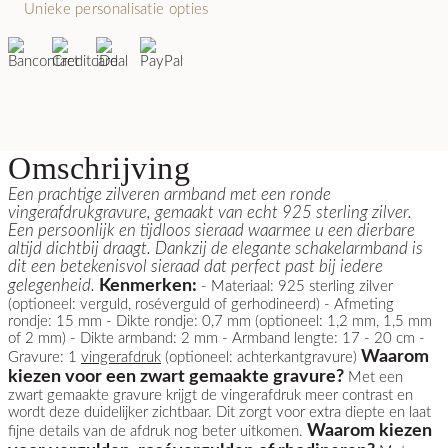
Unieke personalisatie opties
Omschrijving
Een prachtige zilveren armband met een ronde
vingerafdrukgravure, gemaakt van echt 925 sterling zilver.
Een persoonlijk en tijdloos sieraad waarmee u een dierbare
altijd dichtbij draagt. Dankzij de elegante schakelarmband is
dit een betekenisvol sieraad dat perfect past bij iedere
Kenmerken:
gelegenheid.
- Materiaal: 925 sterling zilver
(optioneel: verguld, roséverguld of gerhodineerd) - Afmeting
rondje: 15 mm - Dikte rondje: 0,7 mm (optioneel: 1,2 mm, 1,5 mm
of 2 mm) - Dikte armband: 2 mm - Armband lengte: 17 - 20 cm -
Waarom
Gravure: 1
vingerafdruk
(optioneel: achterkantgravure)
kiezen voor een zwart gemaakte gravure?
Met een
zwart gemaakte gravure krijgt de vingerafdruk meer contrast en
wordt deze duidelijker zichtbaar. Dit zorgt voor extra diepte en laat
Waarom kiezen
fijne details van de afdruk nog beter uitkomen.