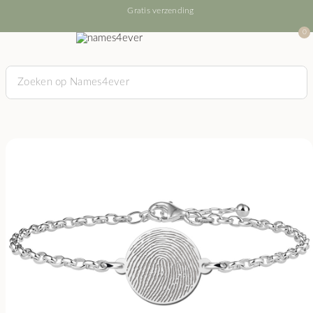
Gratis verzending
0