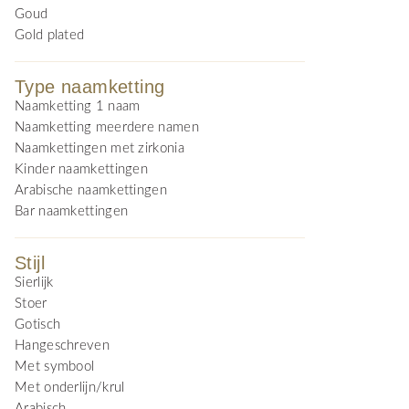
Goud
Gold plated
Type naamketting
Naamketting 1 naam
Naamketting meerdere namen
Naamkettingen met zirkonia
Kinder naamkettingen
Arabische naamkettingen
Bar naamkettingen
Stijl
Sierlijk
Stoer
Gotisch
Hangeschreven
Met symbool
Met onderlijn/krul
Arabisch