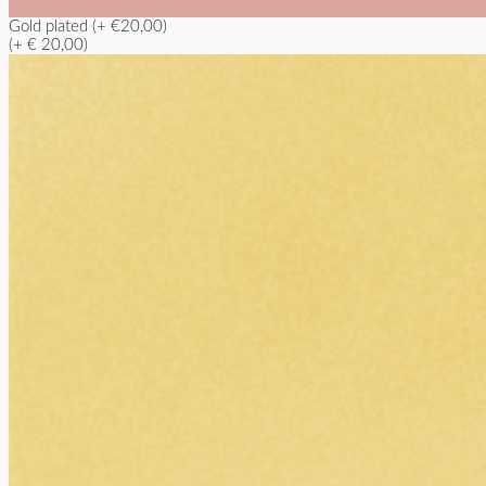
Gold plated (+ €20,00)
(+ € 20,00)