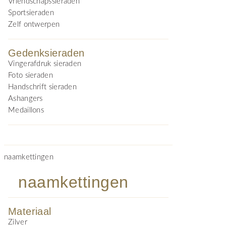
Vriendschapssieraden
Sportsieraden
Zelf ontwerpen
Gedenksieraden
Vingerafdruk sieraden
Foto sieraden
Handschrift sieraden
Ashangers
Medaillons
naamkettingen
naamkettingen
Materiaal
Zilver