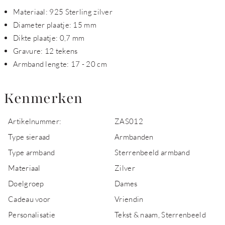
Materiaal: 925 Sterling zilver
Diameter plaatje: 15 mm
Dikte plaatje: 0,7 mm
Gravure: 12 tekens
Armband lengte: 17 - 20 cm
Kenmerken
Artikelnummer:
ZAS012
Type sieraad
Armbanden
Type armband
Sterrenbeeld armband
Materiaal
Zilver
Doelgroep
Dames
Cadeau voor
Vriendin
Personalisatie
Tekst & naam, Sterrenbeeld