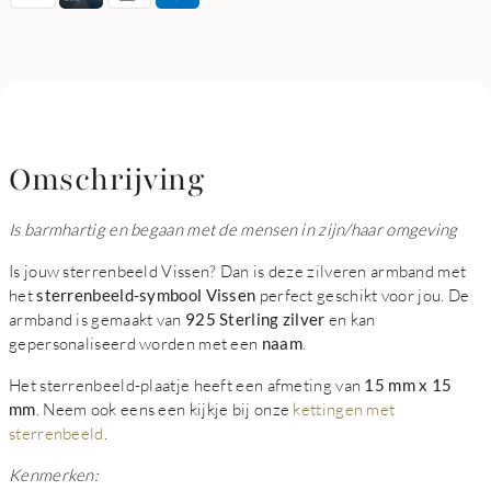
Omschrijving
Is barmhartig en begaan met de mensen in zijn/haar omgeving
Is jouw sterrenbeeld Vissen? Dan is deze zilveren armband met
het
sterrenbeeld-symbool Vissen
perfect geschikt voor jou. De
armband is gemaakt van
925 Sterling zilver
en kan
gepersonaliseerd worden met een
naam
.
Het sterrenbeeld-plaatje heeft een afmeting van
15 mm x 15
mm
. Neem ook eens een kijkje bij onze
kettingen met
sterrenbeeld
.
Kenmerken: