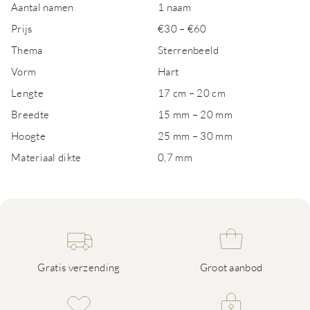
Aantal namen
1 naam
Prijs
€30 – €60
Thema
Sterrenbeeld
Vorm
Hart
Lengte
17 cm – 20 cm
Breedte
15 mm – 20 mm
Hoogte
25 mm – 30 mm
Materiaal dikte
0,7 mm
Gratis verzending
Groot aanbod