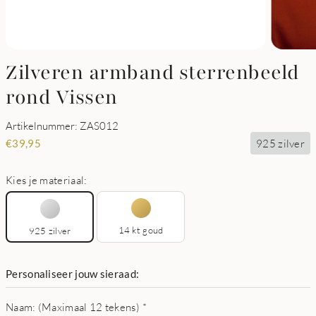
Zilveren armband sterrenbeeld
rond Vissen
Artikelnummer: ZAS012
925 zilver
€
39,95
Kies je materiaal:
14 kt goud
925 zilver
Personaliseer jouw sieraad:
Naam: (Maximaal 12 tekens)
*