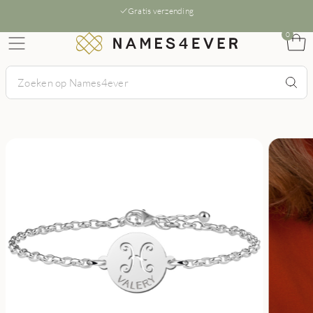
Gratis verzending
0