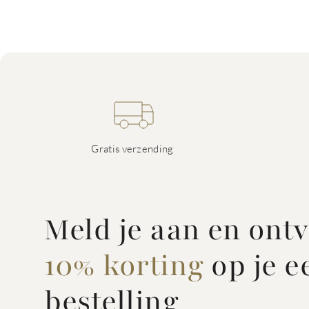
Gratis verzending
Meld je aan en ont
10% korting
op je e
bestelling