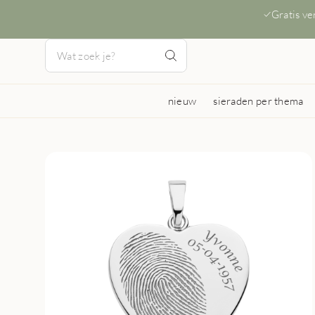
Gratis v
nieuw
sieraden per thema