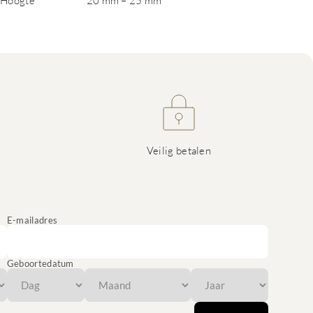
Hoogte
20 mm – 25 mm
Veilig betalen
E-mailadres
Geboortedatum