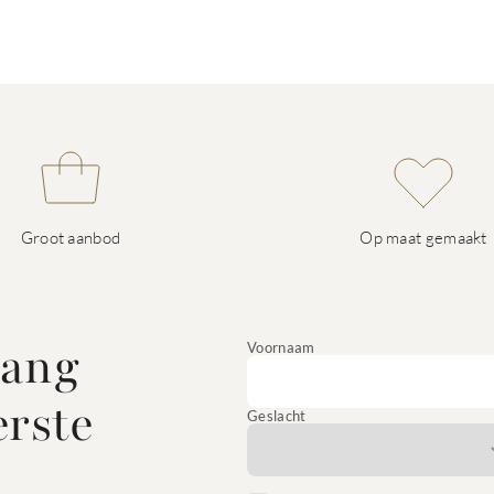
Groot aanbod
Op maat gemaakt
vang
Voornaam
erste
Geslacht