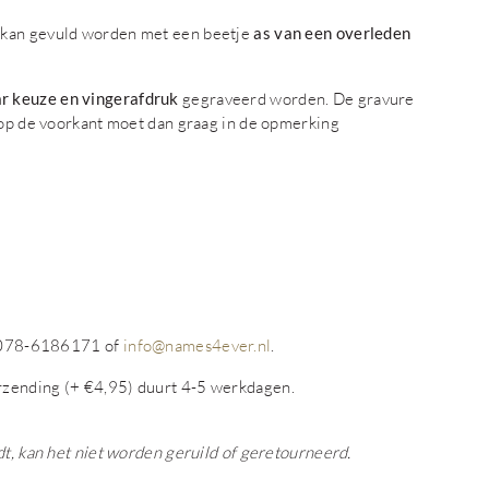
kan gevuld worden met een beetje
as van een overleden
ar keuze en vingerafdruk
gegraveerd worden. De gravure
h op de voorkant moet dan graag in de opmerking
op 078-6186171 of
info@names4ever.nl
.
rzending (+ €4,95) duurt 4-5 werkdagen.
dt, kan het niet worden geruild of geretourneerd.