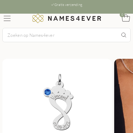
Gratis verzending
0