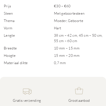
Prijs
€30 – €60
Steen
Met geboortesteen
Thema
Moeder, Geboorte
Vorm
Hart
Lengte
38 cm – 42 cm, 45 cm – 50 cm,
55 cm – 60 cm
Breedte
10 mm – 15 mm
Hoogte
15 mm – 20 mm
Materiaal dikte
0,7 mm
Gratis verzending
Groot aanbod