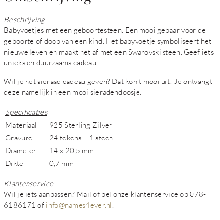
Beschrijving
Babyvoetjes met een geboortesteen. Een mooi gebaar voor de
geboorte of doop van een kind. Het babyvoetje symboliseert het
nieuwe leven en maakt het af met een Swarovski steen. Geef iets
unieks en duurzaams cadeau.
Wil je het sieraad cadeau geven? Dat komt mooi uit! Je ontvangt
deze namelijk in een mooi sieradendoosje.
Specificaties
Materiaal
925 Sterling Zilver
Gravure
24 tekens + 1 steen
Diameter
14 x 20,5 mm
Dikte
0,7 mm
Klantenservice
Wil je iets aanpassen? Mail of bel onze klantenservice op 078-
6186171 of
info@names4ever.nl
.