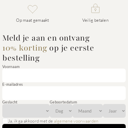
Op maat gemaakt
Veilig betalen
Meld je aan en ontvang
10% korting
op je eerste
bestelling
Voornaam
E-mailadres
Geslacht
Geboortedatum
Ja, ik ga akkoord met de
algemene voorwaarden