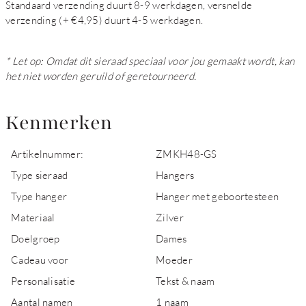
Standaard verzending duurt 8-9 werkdagen, versnelde
verzending (+ €4,95) duurt 4-5 werkdagen.
* Let op: Omdat dit sieraad speciaal voor jou gemaakt wordt, kan
het niet worden geruild of geretourneerd.
Kenmerken
Artikelnummer:
ZMKH48-GS
Type sieraad
Hangers
Type hanger
Hanger met geboortesteen
Materiaal
Zilver
Doelgroep
Dames
Cadeau voor
Moeder
Personalisatie
Tekst & naam
Aantal namen
1 naam