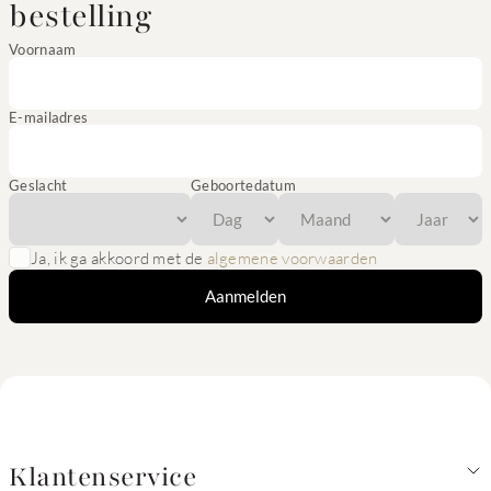
bestelling
Voornaam
E-mailadres
Geslacht
Geboortedatum
Ja, ik ga akkoord met de
algemene voorwaarden
Aanmelden
Klantenservice