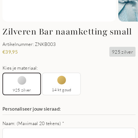
Zilveren Bar naamketting small
Artikelnummer: ZNKB003
925 zilver
€
39,95
Kies je materiaal:
14 kt goud
925 zilver
Personaliseer jouw sieraad:
Naam: (Maximaal 20 tekens)
*