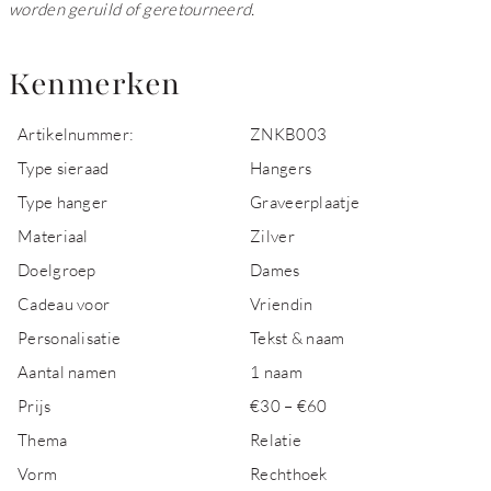
worden geruild of geretourneerd.
Kenmerken
Artikelnummer:
ZNKB003
Type sieraad
Hangers
Type hanger
Graveerplaatje
Materiaal
Zilver
Doelgroep
Dames
Cadeau voor
Vriendin
Personalisatie
Tekst & naam
Aantal namen
1 naam
Prijs
€30 – €60
Thema
Relatie
Vorm
Rechthoek