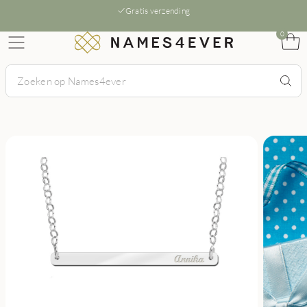
Gratis verzending
0