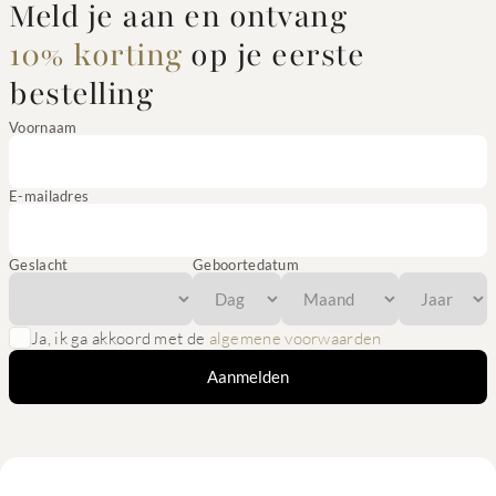
Meld je aan en ontvang
10% korting
op je eerste
bestelling
Voornaam
E-mailadres
Geslacht
Geboortedatum
Ja, ik ga akkoord met de
algemene voorwaarden
Aanmelden