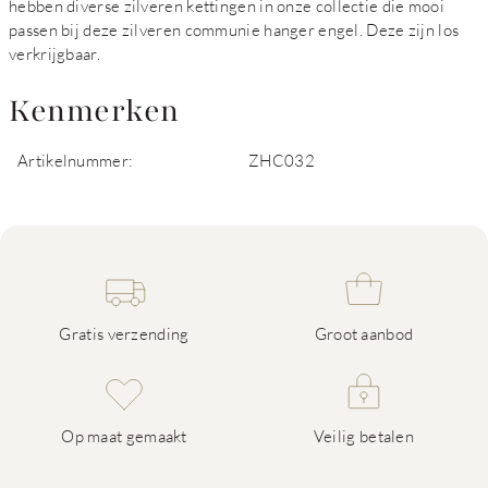
hebben diverse zilveren kettingen in onze collectie die mooi
passen bij deze zilveren communie hanger engel. Deze zijn los
verkrijgbaar.
Kenmerken
Artikelnummer:
ZHC032
Gratis verzending
Groot aanbod
Op maat gemaakt
Veilig betalen