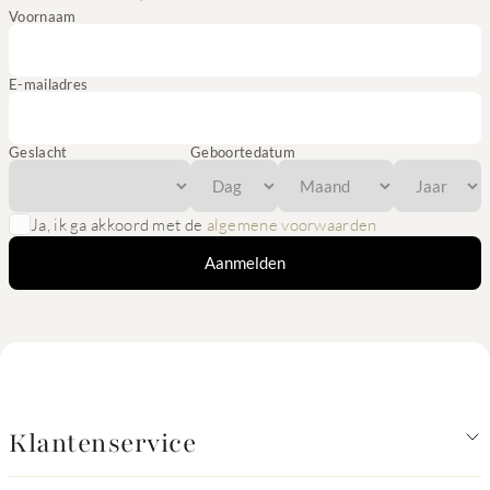
Voornaam
E-mailadres
Geslacht
Geboortedatum
Ja, ik ga akkoord met de
algemene voorwaarden
Aanmelden
Klantenservice