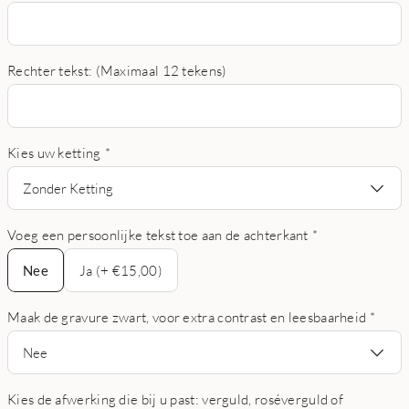
Rechter tekst: (Maximaal 12 tekens)
Kies uw ketting
*
Zonder Ketting
Voeg een persoonlijke tekst toe aan de achterkant
*
Nee
Nee
Ja (+ €15,00)
Maak de gravure zwart, voor extra contrast en leesbaarheid
*
Nee
Kies de afwerking die bij u past: verguld, roséverguld of