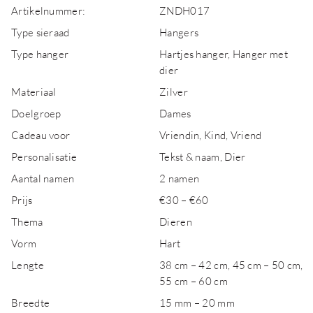
Artikelnummer:
ZNDH017
Type sieraad
Hangers
Type hanger
Hartjes hanger, Hanger met
dier
Materiaal
Zilver
Doelgroep
Dames
Cadeau voor
Vriendin, Kind, Vriend
Personalisatie
Tekst & naam, Dier
Aantal namen
2 namen
Prijs
€30 – €60
Thema
Dieren
Vorm
Hart
Lengte
38 cm – 42 cm, 45 cm – 50 cm,
55 cm – 60 cm
Breedte
15 mm – 20 mm