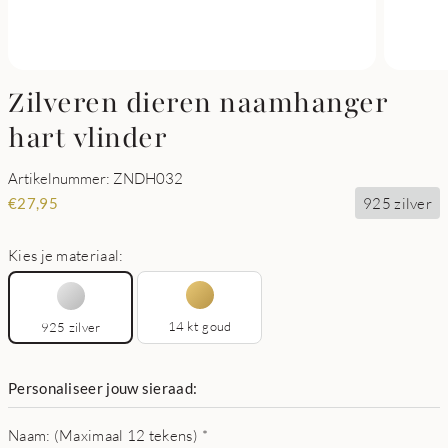
Zilveren dieren naamhanger
hart vlinder
Artikelnummer: ZNDH032
925 zilver
€
27,95
Kies je materiaal:
14 kt goud
925 zilver
Personaliseer jouw sieraad:
Naam: (Maximaal 12 tekens)
*