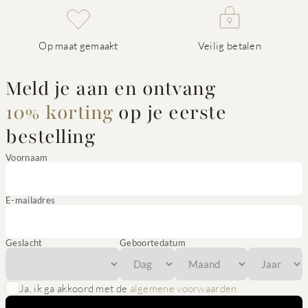
Op maat gemaakt
Veilig betalen
Meld je aan en ontvang
10% korting
op je eerste
bestelling
Voornaam
E-mailadres
Geslacht
Geboortedatum
Ja, ik ga akkoord met de
algemene voorwaarden