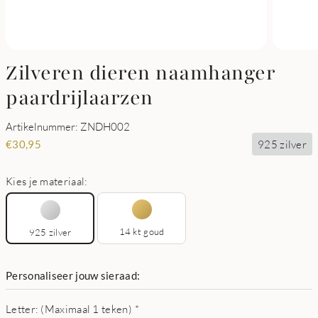
Zilveren dieren naamhanger
paardrijlaarzen
Artikelnummer: ZNDH002
925 zilver
€
30,95
Kies je materiaal:
14 kt goud
925 zilver
Personaliseer jouw sieraad:
Letter: (Maximaal 1 teken)
*