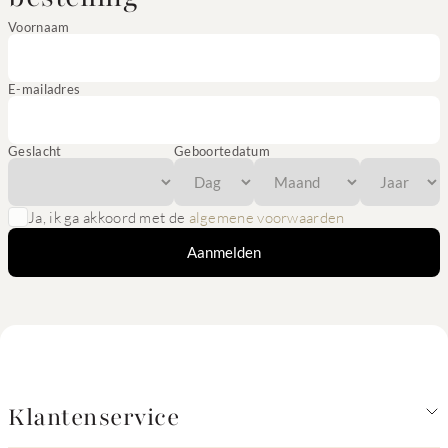
Voornaam
E-mailadres
Geslacht
Geboortedatum
Ja, ik ga akkoord met de
algemene voorwaarden
Aanmelden
Klantenservice