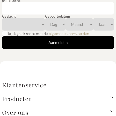
E-mailadres
Geslacht
Geboortedatum
Ja, ik ga akkoord met de
algemene voorwaarden
Aanmelden
Klantenservice
Producten
Over ons