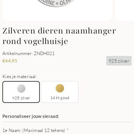
Zilveren dieren naamhanger
rond vogelhuisje
Artikelnummer: ZNDH021
925 zilver
€
44,95
Kies je materiaal:
14 kt goud
925 zilver
Personaliseer jouw sieraad:
1e Naam: (Maximaal 12 tekens)
*