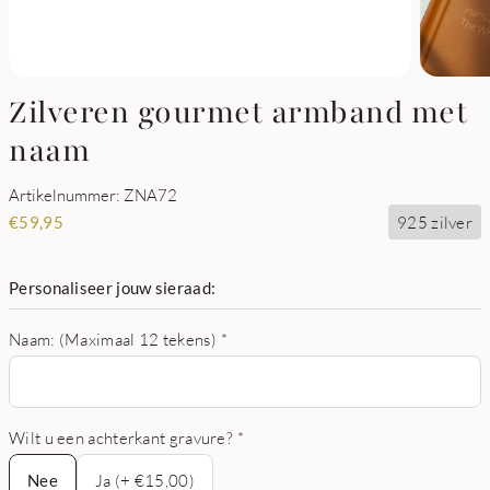
Zilveren gourmet armband met
naam
Artikelnummer: ZNA72
925 zilver
€
59,95
Personaliseer jouw sieraad:
Naam: (Maximaal 12 tekens)
*
Wilt u een achterkant gravure?
*
Nee
Nee
Ja (+ €15,00)