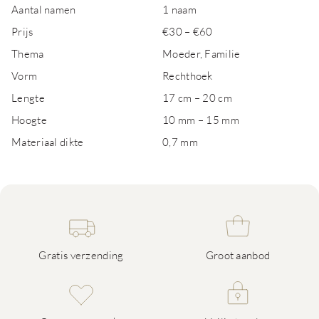
Aantal namen
1 naam
Prijs
€30 – €60
Thema
Moeder, Familie
Vorm
Rechthoek
Lengte
17 cm – 20 cm
Hoogte
10 mm – 15 mm
Materiaal dikte
0,7 mm
Gratis verzending
Groot aanbod