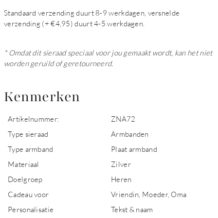
Standaard verzending duurt 8-9 werkdagen, versnelde
verzending (+ €4,95) duurt 4-5 werkdagen.
* Omdat dit sieraad speciaal voor jou gemaakt wordt, kan het niet
worden geruild of geretourneerd.
Kenmerken
Artikelnummer:
ZNA72
Type sieraad
Armbanden
Type armband
Plaat armband
Materiaal
Zilver
Doelgroep
Heren
Cadeau voor
Vriendin, Moeder, Oma
Personalisatie
Tekst & naam