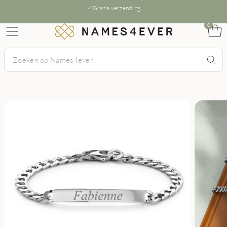
Gratis verzending
0