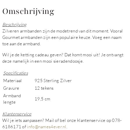
Omschrijving
Beschrijving
Zilveren armbanden zijn de modetrend van dit moment. Vooral
Gourmet armbanden zijn een populaire keuze. Voeg een naam
toe aan de armband.
Wil je de ketting cadeau geven? Dat komt mooi uit! Je ontvangt
deze namelijk in een mooi sieradendoosje.
Specificaties
Materiaal
925 Sterling Zilver
Gravure
12 tekens
Armband
19,5 cm
lengte
Klantenservice
Wil je iets aanpassen?
Mail of bel onze klantenservice op 078-
6186171 of
info@names4ever.nl
.