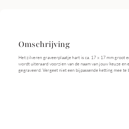
Omschrijving
Het zilveren graveerplaatje hart is ca. 17 x 17 mm groot en
wordt uiteraard voorzien van de naam van jouw keuze en ee
gegraveerd. Vergeet niet een bijpassende ketting mee te be