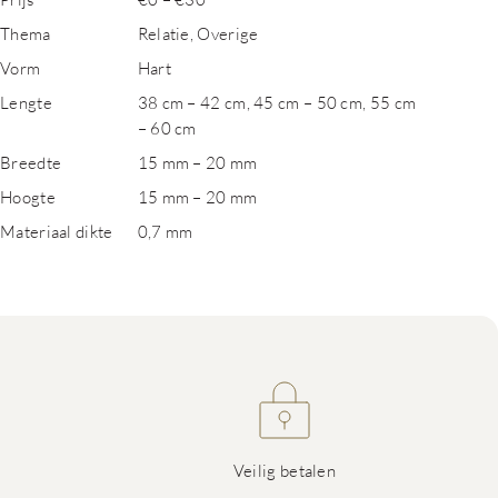
Thema
Relatie, Overige
Vorm
Hart
Lengte
38 cm – 42 cm, 45 cm – 50 cm, 55 cm
– 60 cm
Breedte
15 mm – 20 mm
Hoogte
15 mm – 20 mm
Materiaal dikte
0,7 mm
Veilig betalen