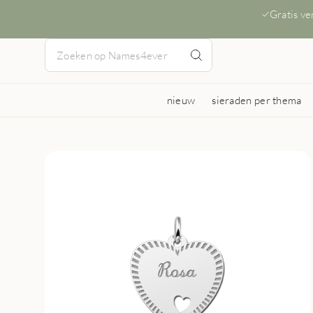
Gratis v
nieuw
sieraden per thema