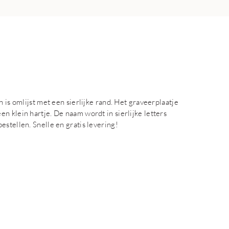
 is omlijst met een sierlijke rand. Het graveerplaatje
n klein hartje. De naam wordt in sierlijke letters
stellen. Snelle en gratis levering!