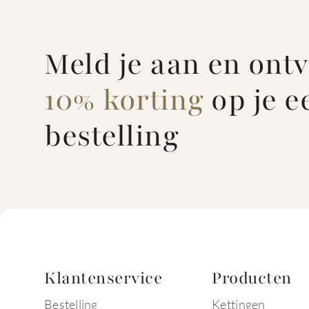
Meld je aan en ont
10% korting
op je e
bestelling
Klantenservice
Producten
Bestelling
Kettingen