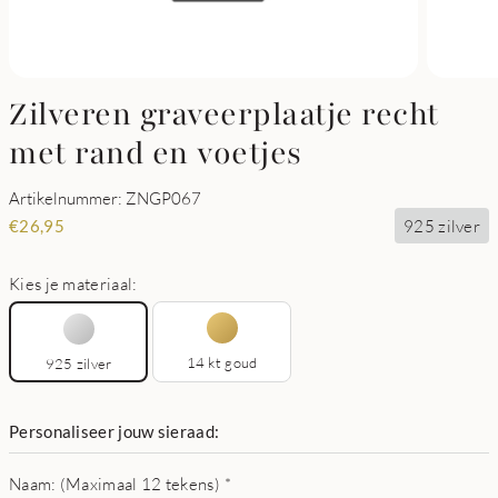
Zilveren graveerplaatje recht
met rand en voetjes
Artikelnummer: ZNGP067
925 zilver
€
26,95
Kies je materiaal:
14 kt goud
925 zilver
Personaliseer jouw sieraad:
Naam: (Maximaal 12 tekens)
*