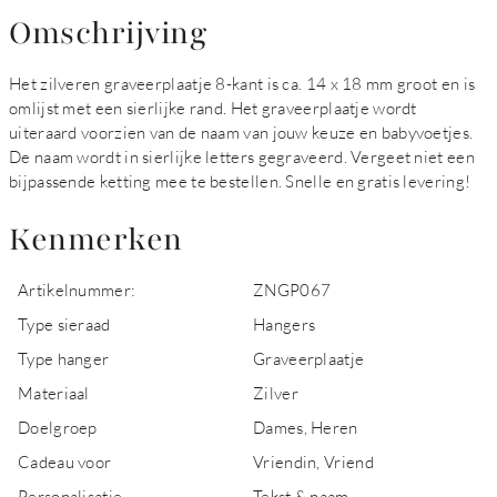
Omschrijving
Het zilveren graveerplaatje 8-kant is ca. 14 x 18 mm groot en is
omlijst met een sierlijke rand. Het graveerplaatje wordt
uiteraard voorzien van de naam van jouw keuze en babyvoetjes.
De naam wordt in sierlijke letters gegraveerd. Vergeet niet een
bijpassende ketting mee te bestellen. Snelle en gratis levering!
Kenmerken
Artikelnummer:
ZNGP067
Type sieraad
Hangers
Type hanger
Graveerplaatje
Materiaal
Zilver
Doelgroep
Dames, Heren
Cadeau voor
Vriendin, Vriend
Personalisatie
Tekst & naam