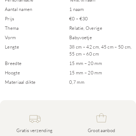
Aantal namen
1 naam
Prijs
€0 – €30
Thema
Relatie, Overige
Vorm
Babyvoetje
Lengte
38 cm – 42 cm, 45 cm – 50 cm,
55 cm – 60 cm
Breedte
15 mm – 20 mm
Hoogte
15 mm – 20 mm
Materiaal dikte
0,7 mm
Gratis verzending
Groot aanbod