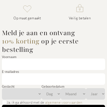
Op maat gemaakt
Veilig betalen
Meld je aan en ontvang
10% korting
op je eerste
bestelling
Voornaam
E-mailadres
Geslacht
Geboortedatum
Ja, ik ga akkoord met de
algemene voorwaarden