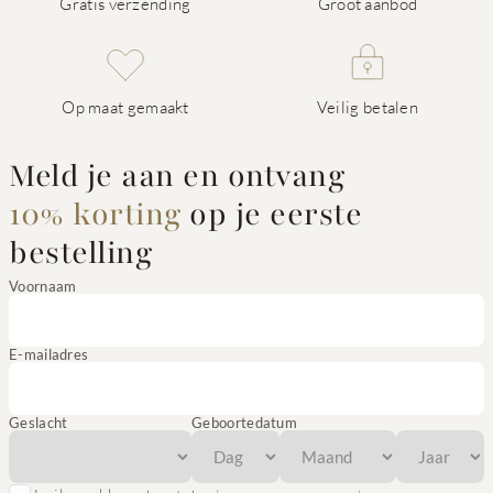
Gratis verzending
Groot aanbod
Op maat gemaakt
Veilig betalen
Meld je aan en ontvang
10% korting
op je eerste
bestelling
Voornaam
E-mailadres
Geslacht
Geboortedatum