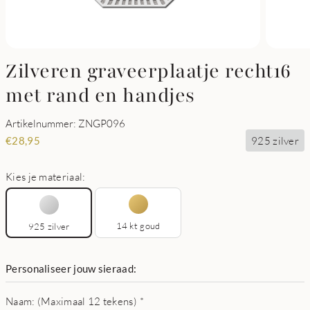
Zilveren graveerplaatje recht16
met rand en handjes
Artikelnummer: ZNGP096
925 zilver
€
28,95
Kies je materiaal:
14 kt goud
925 zilver
Personaliseer jouw sieraad:
Naam: (Maximaal 12 tekens)
*