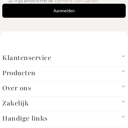
Ja, ik ga akkoord met de
algemene voorwaarden
Aanmelden
Klantenservice
Producten
Over ons
Zakelijk
Handige links