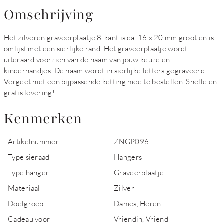
Omschrijving
Het zilveren graveerplaatje 8-kant is ca. 16 x 20 mm groot en is
omlijst met een sierlijke rand. Het graveerplaatje wordt
uiteraard voorzien van de naam van jouw keuze en
kinderhandjes. De naam wordt in sierlijke letters gegraveerd.
Vergeet niet een bijpassende ketting mee te bestellen. Snelle en
gratis levering!
Kenmerken
Artikelnummer:
ZNGP096
Type sieraad
Hangers
Type hanger
Graveerplaatje
Materiaal
Zilver
Doelgroep
Dames, Heren
Cadeau voor
Vriendin, Vriend