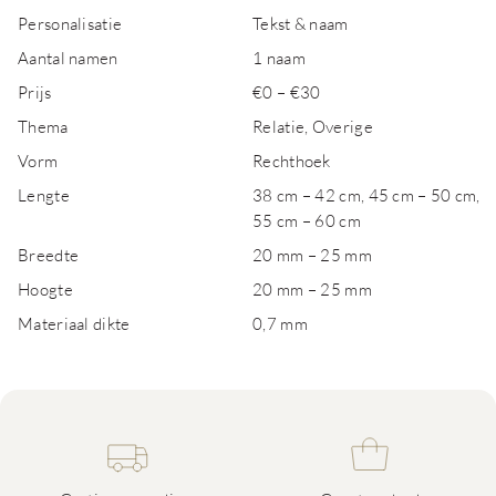
Personalisatie
Tekst & naam
Aantal namen
1 naam
Prijs
€0 – €30
Thema
Relatie, Overige
Vorm
Rechthoek
Lengte
38 cm – 42 cm, 45 cm – 50 cm,
55 cm – 60 cm
Breedte
20 mm – 25 mm
Hoogte
20 mm – 25 mm
Materiaal dikte
0,7 mm