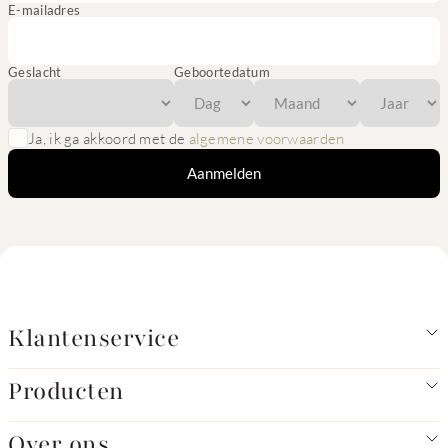
E-mailadres
Geslacht
Geboortedatum
Ja, ik ga akkoord met de
algemene voorwaarden
Aanmelden
Klantenservice
Producten
Over ons