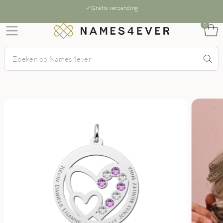
Gratis verzending
0