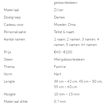
geboortesteen
Materiaal
Zilver
Doelgroep
Dames
Cadeau voor
Moeder, Oma
Personalisatie
Tekst & naam
Aantal namen
1 naam, 2 namen, 3 namen, 4
namen, 5 namen, 6+ namen
Prijs
€60 - €100
Steen
Met geboortesteen
Thema
Familie
Vorm
Hart
Lengte
38 cm – 42 cm, 45 cm – 50 cm,
55 cm – 60 cm
Hoogte
10 mm – 15 mm
Materiaal dikte
0,7 mm