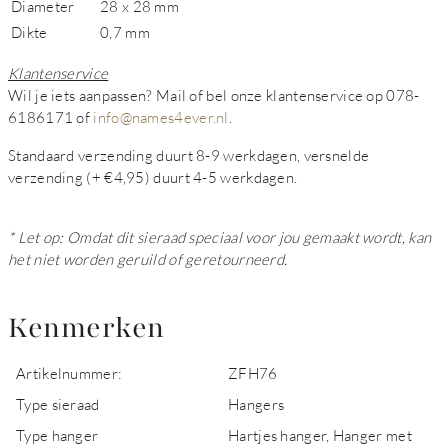
Diameter
28 x 28 mm
Dikte
0,7 mm
Klantenservice
Wil je iets aanpassen? Mail of bel onze klantenservice op 078-
6186171 of
info@names4ever.nl
.
Standaard verzending duurt 8-9 werkdagen, versnelde
verzending (+ €4,95) duurt 4-5 werkdagen.
* Let op: Omdat dit sieraad speciaal voor jou gemaakt wordt, kan
het niet worden geruild of geretourneerd.
Kenmerken
Artikelnummer:
ZFH76
Type sieraad
Hangers
Type hanger
Hartjes hanger, Hanger met