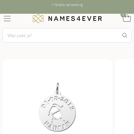
Gratis verzending
0