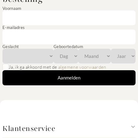
Voornaam
E-mailadres
Geslacht
Geboortedatum
Ja, ik ga akkoord met de
algemene voorwaarden
Aanmelden
Klantenservice