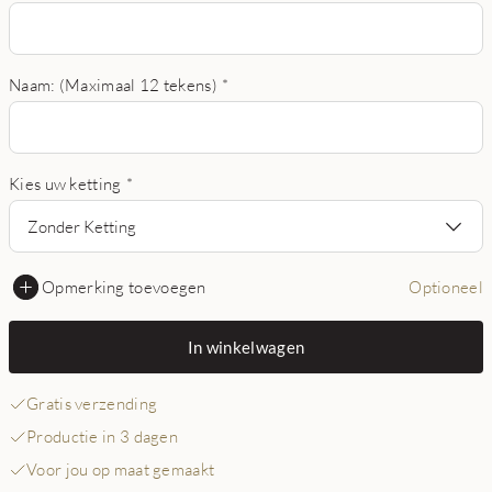
Naam: (Maximaal 12 tekens)
*
Kies uw ketting
*
Zonder Ketting
Opmerking toevoegen
Optioneel
In winkelwagen
Gratis verzending
Productie in 3 dagen
Voor jou op maat gemaakt