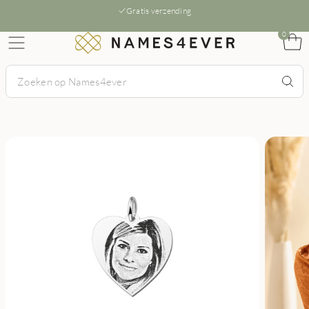
Gratis verzending
0