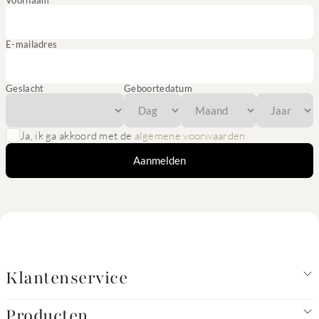
Voornaam
E-mailadres
Geslacht
Geboortedatum
Ja, ik ga akkoord met de
algemene voorwaarden
Aanmelden
Klantenservice
Producten