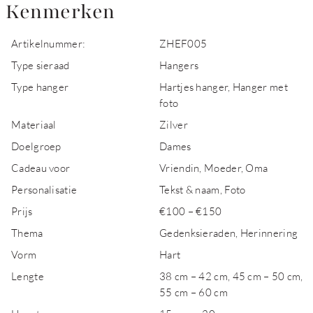
Kenmerken
Artikelnummer:
ZHEF005
Type sieraad
Hangers
Type hanger
Hartjes hanger, Hanger met
foto
Materiaal
Zilver
Doelgroep
Dames
Cadeau voor
Vriendin, Moeder, Oma
Personalisatie
Tekst & naam, Foto
Prijs
€100 – €150
Thema
Gedenksieraden, Herinnering
Vorm
Hart
Lengte
38 cm – 42 cm, 45 cm – 50 cm,
55 cm – 60 cm