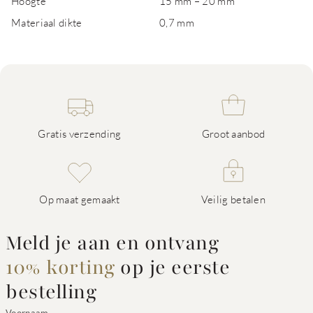
Hoogte
15 mm – 20 mm
Materiaal dikte
0,7 mm
Gratis verzending
Groot aanbod
Op maat gemaakt
Veilig betalen
Meld je aan en ontvang
10% korting
op je eerste
bestelling