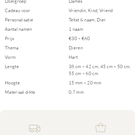
Doelgroep
Dames
Cadeau voor
Vriendin, Kind, Vriend
Personalisatie
Tekst & naam, Dier
Aantal namen
1 naam
Prijs
€30 – €60
Thema
Dieren
Vorm
Hart
Lengte
38 cm – 42 cm, 45 cm – 50 cm,
55 cm – 60 cm
Hoogte
15 mm – 20 mm
Materiaal dikte
0,7 mm