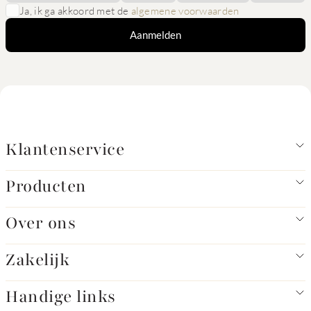
Ja, ik ga akkoord met de
algemene voorwaarden
Aanmelden
Klantenservice
Producten
Over ons
Zakelijk
Handige links