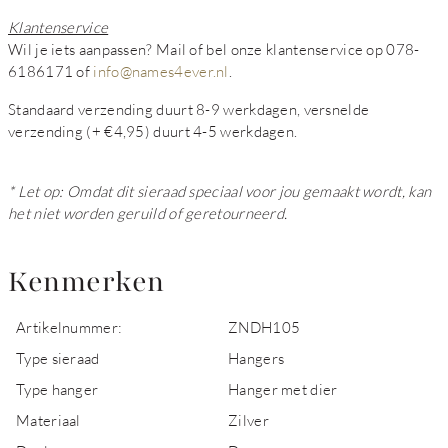
Klantenservice
Wil je iets aanpassen? Mail of bel onze klantenservice op 078-
6186171 of
info@names4ever.nl
.
Standaard verzending duurt 8-9 werkdagen, versnelde
verzending (+ €4,95) duurt 4-5 werkdagen.
* Let op: Omdat dit sieraad speciaal voor jou gemaakt wordt, kan
het niet worden geruild of geretourneerd.
Kenmerken
Artikelnummer:
ZNDH105
Type sieraad
Hangers
Type hanger
Hanger met dier
Materiaal
Zilver