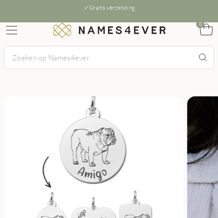
Gratis verzending
0