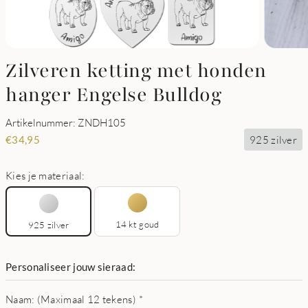
Zilveren ketting met honden
hanger Engelse Bulldog
Artikelnummer: ZNDH105
925 zilver
€
34,95
Kies je materiaal:
14 kt goud
925 zilver
Personaliseer jouw sieraad:
Naam: (Maximaal 12 tekens)
*