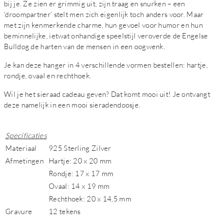
bij je. Ze zien er grimmig uit, zijn traag en snurken – een
‘droompartner’ stelt men zich eigenlijk toch anders voor. Maar
met zijn kenmerkende charme, hun gevoel voor humor en hun
beminnelijke, ietwat onhandige speelstijl veroverde de Engelse
Bulldog de harten van de mensen in een oogwenk.
Je kan deze hanger in 4 verschillende vormen bestellen: hartje,
rondje, ovaal en rechthoek.
Wil je het sieraad cadeau geven? Dat komt mooi uit! Je ontvangt
deze namelijk in een mooi sieradendoosje.
Specificaties
Materiaal
925 Sterling Zilver
Afmetingen
Hartje: 20 x 20 mm
Rondje: 17 x 17 mm
Ovaal: 14 x 19 mm
Rechthoek: 20 x 14,5 mm
Gravure
12 tekens