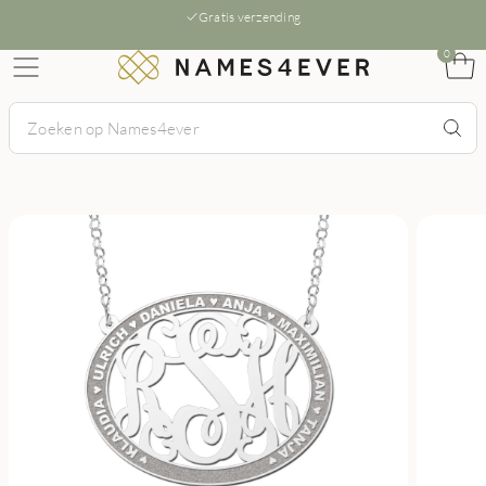
Gratis verzending
0