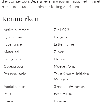
dierbaar persoon. Deze zilveren monogram initiaal ketting met
namen is inclusief een zilveren ketting van 42 cm.
Kenmerken
Artikelnummer:
ZMH023
Type sieraad
Hangers
Type hanger
Letter hanger
Materiaal
Zilver
Doelgroep
Dames
Cadeau voor
Moeder, Oma
Personalisatie
Tekst & naam, Initialen,
Monogram
Aantal namen
3 namen, 6+ namen
Prijs
€60 - €100
Thema
Familie