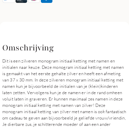
Omschrijving
Dit is een zilveren monogram initiaal ketting met namen en
initialen naar keuze. Deze monogram initiaal ketting met namen
is gemaakt van het eerste gehalte zilver en heeft een afmeting
van 37 x 30 mm. In deze zilveren monogram initiaal ketting met
namen kun je bijvoorbeeld de initialen van je (klein)kinderen
laten zetten. Vervolgens kun je de namen er in de rand omheen
voluit laten in graveren. Er kunnen maximaal zes namen in deze
monogram initiaal ketting met namen van zilver! Deze
monogram initiaal ketting van zilver met namen is ook fantastisch
om cadeau te geven aan bijvoorbeeld je geliefde vrouw/vriendin,
Je dierbare zus, je schitterende moeder of aan een ander