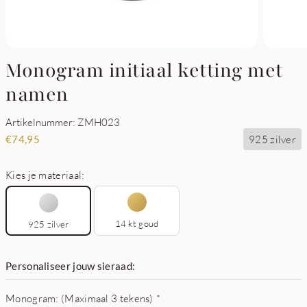
Monogram initiaal ketting met
namen
Artikelnummer: ZMH023
925 zilver
€
74,95
Kies je materiaal:
14 kt goud
925 zilver
Personaliseer jouw sieraad:
Monogram: (Maximaal 3 tekens)
*