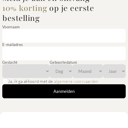
10% korting
op je eerste
bestelling
Voornaam
E-mailadres
Geslacht
Geboortedatum
Ja, ik ga akkoord met de
algemene voorwaarden
Aanmelden