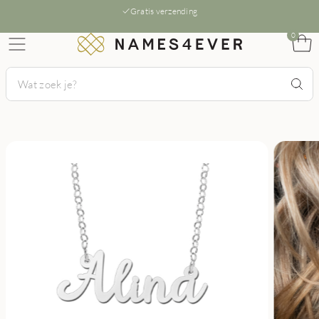
Gratis verzending
0