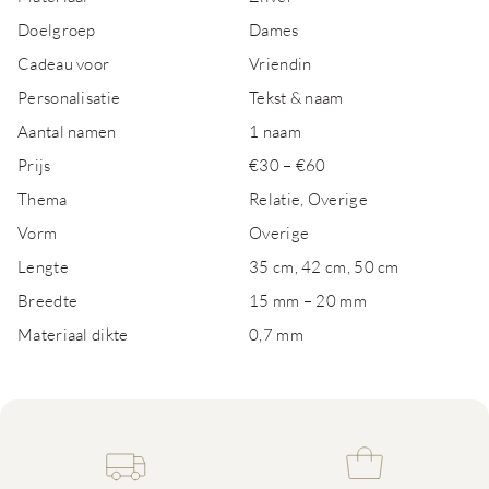
Doelgroep
Dames
Cadeau voor
Vriendin
Personalisatie
Tekst & naam
Aantal namen
1 naam
Prijs
€30 – €60
Thema
Relatie, Overige
Vorm
Overige
Lengte
35 cm, 42 cm, 50 cm
Breedte
15 mm – 20 mm
Materiaal dikte
0,7 mm