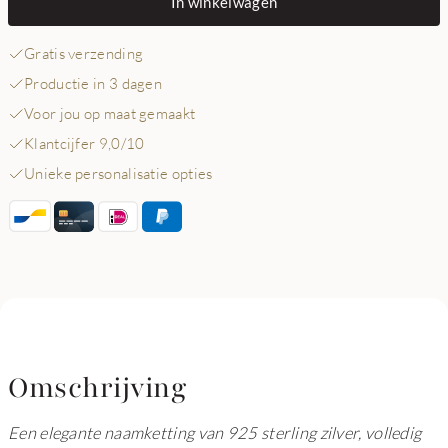
In winkelwagen
Gratis verzending
Productie in 3 dagen
Voor jou op maat gemaakt
Klantcijfer 9,0/10
Unieke personalisatie opties
Omschrijving
Een elegante naamketting van 925 sterling zilver, volledig