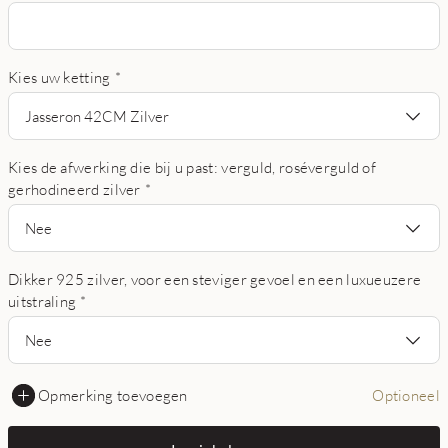
Kies uw ketting
*
Jasseron 42CM Zilver
Kies de afwerking die bij u past: verguld, roséverguld of
gerhodineerd zilver
*
Nee
Dikker 925 zilver, voor een steviger gevoel en een luxueuzere
uitstraling
*
Nee
Opmerking toevoegen
Optioneel