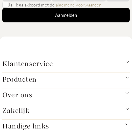
Ja, ik ga akkoord met de
algemene voorwaarden
Aanmelden
Klantenservice
Producten
Over ons
Zakelijk
Handige links