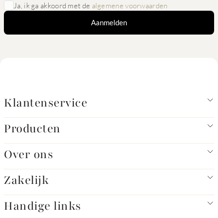
Ja, ik ga akkoord met de
algemene voorwaarden
Aanmelden
Klantenservice
Producten
Over ons
Zakelijk
Handige links