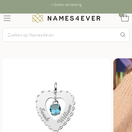
Gratis verzending
0