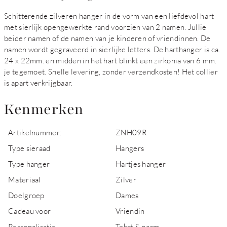
Schitterende zilveren hanger in de vorm van een liefdevol hart
met sierlijk opengewerkte rand voorzien van 2 namen. Jullie
beider namen of de namen van je kinderen of vriendinnen. De
namen wordt gegraveerd in sierlijke letters. De harthanger is ca.
24 x 22mm. en midden in het hart blinkt een zirkonia van 6 mm.
je tegemoet. Snelle levering, zonder verzendkosten! Het collier
is apart verkrijgbaar.
Kenmerken
Artikelnummer:
ZNH09R
Type sieraad
Hangers
Type hanger
Hartjes hanger
Materiaal
Zilver
Doelgroep
Dames
Cadeau voor
Vriendin
Personalisatie
Tekst & naam