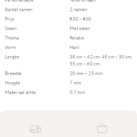
Aantal namen
2 namen
Prijs
€30 – €60
Steen
Met steen
Thema
Relatie
Vorm
Hart
Lengte
38 cm – 42 cm, 45 cm – 50 cm,
55 cm – 60 cm
Breedte
20 mm – 25 mm
Hoogte
7 mm
Materiaal dikte
0,7 mm