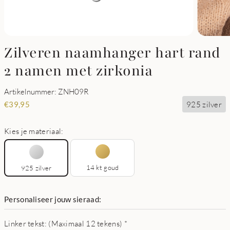
Zilveren naamhanger hart rand
2 namen met zirkonia
Artikelnummer: ZNH09R
925 zilver
€
39,95
Kies je materiaal:
14 kt goud
925 zilver
Personaliseer jouw sieraad:
Linker tekst: (Maximaal 12 tekens)
*