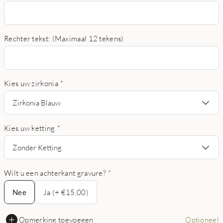
Rechter tekst: (Maximaal 12 tekens)
Kies uw zirkonia
*
Zirkonia Blauw
Kies uw ketting
*
Zonder Ketting
Wilt u een achterkant gravure?
*
Nee
Nee
Ja (+ €15,00)
Opmerking toevoegen
Optioneel