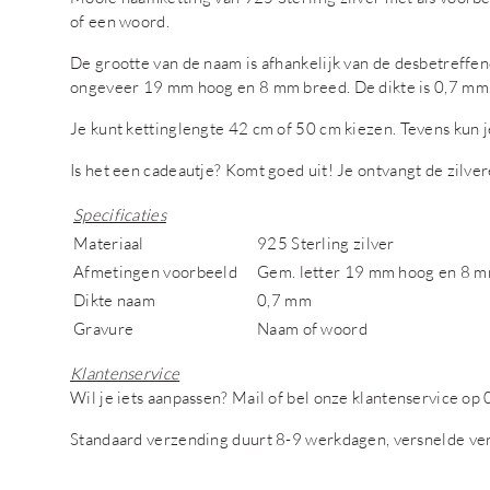
of een woord.
De grootte van de naam is afhankelijk van de desbetreffende
ongeveer 19 mm hoog en 8 mm breed. De dikte is 0,7 mm
Je kunt kettinglengte 42 cm of 50 cm kiezen. Tevens kun j
Is het een cadeautje? Komt goed uit! Je ontvangt de zilve
Specificaties
Materiaal
925 Sterling zilver
Afmetingen voorbeeld
Gem. letter 19 mm hoog en 8 mm
Dikte naam
0,7 mm
Gravure
Naam of woord
Klantenservice
Wil je iets aanpassen? Mail of bel onze klantenservice 
Standaard verzending duurt 8-9 werkdagen, versnelde ve