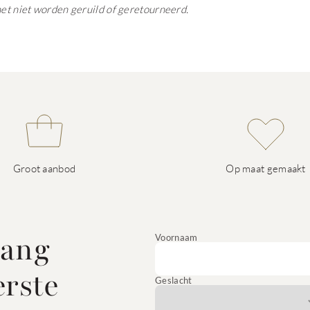
het niet worden geruild of geretourneerd.
Groot aanbod
Op maat gemaakt
vang
Voornaam
erste
Geslacht