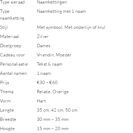
Type sieraad
Naamkettingen
Type
Naamketting met 1 naam
naamketting
Stijl
Met symbool, Met onderlijn of krul
Materiaal
Zilver
Doelgroep
Dames
Cadeau voor
Vriendin, Moeder
Personalisatie
Tekst & naam
Aantal namen
1 naam
Prijs
€30 – €60
Thema
Relatie, Overige
Vorm
Hart
Lengte
35 cm, 42 cm, 50 cm
Breedte
30 mm – 35 mm
Hoogte
15 mm – 20 mm