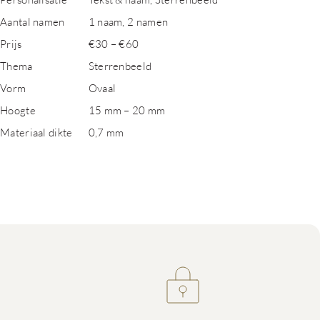
Aantal namen
1 naam, 2 namen
Prijs
€30 – €60
Thema
Sterrenbeeld
Vorm
Ovaal
Hoogte
15 mm – 20 mm
Materiaal dikte
0,7 mm