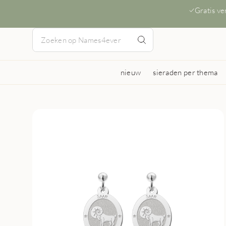
Gratis v
nieuw
sieraden per thema