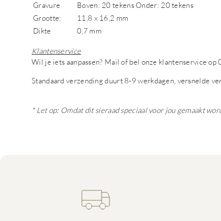
Gravure
Boven: 20 tekens Onder: 20 tekens
Grootte:
11,8 x 16,2 mm
Dikte
0,7 mm
Klantenservice
Wil je iets aanpassen? Mail of bel onze klantenservice 
Standaard verzending duurt 8-9 werkdagen, versnelde ve
* Let op: Omdat dit sieraad speciaal voor jou gemaakt wor