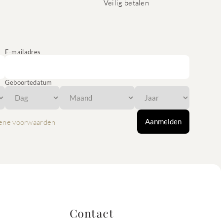
Veilig betalen
E-mailadres
Geboortedatum
Aanmelden
ene voorwaarden
Contact