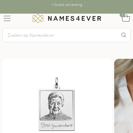
Gratis verzending
0