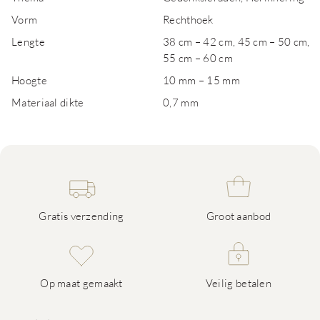
Vorm
Rechthoek
Lengte
38 cm – 42 cm, 45 cm – 50 cm,
55 cm – 60 cm
Hoogte
10 mm – 15 mm
Materiaal dikte
0,7 mm
Gratis verzending
Groot aanbod
Op maat gemaakt
Veilig betalen