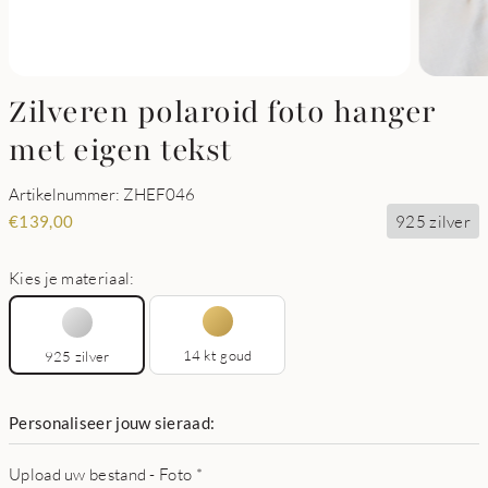
Zilveren polaroid foto hanger
met eigen tekst
Artikelnummer: ZHEF046
925 zilver
€
139,00
Kies je materiaal:
14 kt goud
925 zilver
Personaliseer jouw sieraad:
Upload uw bestand - Foto
*