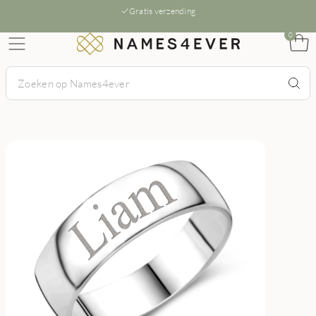
Gratis verzending
0