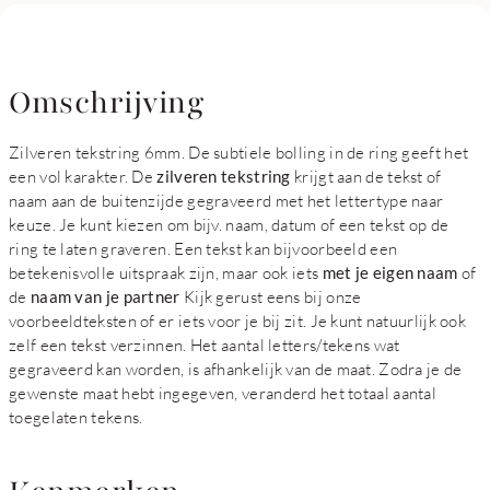
Omschrijving
Zilveren tekstring 6mm. De subtiele bolling in de ring geeft het
een vol karakter. De
zilveren tekstring
krijgt aan de tekst of
naam aan de buitenzijde gegraveerd met het lettertype naar
keuze. Je kunt kiezen om bijv. naam, datum of een tekst op de
ring te laten graveren. Een tekst kan bijvoorbeeld een
betekenisvolle uitspraak zijn, maar ook iets
met je eigen naam
of
de
naam van je partner
Kijk gerust eens bij onze
voorbeeldteksten of er iets voor je bij zit. Je kunt natuurlijk ook
zelf een tekst verzinnen. Het aantal letters/tekens wat
gegraveerd kan worden, is afhankelijk van de maat. Zodra je de
gewenste maat hebt ingegeven, veranderd het totaal aantal
toegelaten tekens.