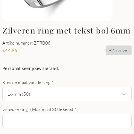
Zilveren ring met tekst bol 6mm
Artikelnummer: ZTRB06
925 zilver
€
44,95
Personaliseer jouw sieraad:
Kies de maat van de ring
*
16 mm (50)
Gravure ring: (Maximaal 30 tekens)
*