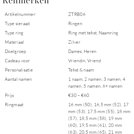
Kenmerken
Artikelnummer:
ZTRB06
Type sieraad
Ringen
Type ring
Ring met tekst, Naamring
Materiaal
Zilver
Doelgroep
Dames, Heren
Cadeau voor
Vriendin, Vriend
Personalisatie
Tekst & naam
Aantal namen
1 naam, 2 namen, 3 namen, 4
namen, 5 namen, 6+ namen
Prijs
€30 – €60
Ringmaat
16 mm (50), 16,5 mm (52), 17
mm (53), 17,5 mm (55), 18 mm
(57), 18,5 mm (58), 19 mm
(60), 19,5 mm (61), 20 mm
(63), 20,5 mm (65), 21 mm