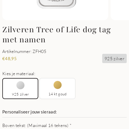
Zilveren Tree of Life dog tag
met namen
Artikelnummer: ZFH05
925 zilver
€
48,95
Kies je materiaal:
14 kt goud
925 zilver
Personaliseer jouw sieraad:
Boven tekst: (Maximaal 16 tekens)
*