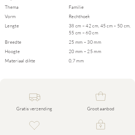
Thema
Familie
Vorm
Rechthoek
Lengte
38 cm – 42 cm, 45 cm – 50 cm,
55 cm – 60 cm
Breedte
25 mm – 30 mm
Hoogte
20 mm – 25 mm
Materiaal dikte
0,7 mm
Gratis verzending
Groot aanbod