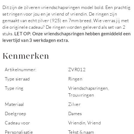
Dit zijn de zilveren vriendschapsringen model bold. Een prachtig
set ringen voor jou en je vriend of vriendin. De ringen zijn
gemaakt van echt zilver (925) en 7mm breed. Wie verras jij met
die originele cadeau? De ringen worden geleverd als set van 2
stuks.
LET OP: Onze vriendschapsringen hebben gemiddeld een
levertijd van 3 werkdagen extra.
Kenmerken
Artikelnummer:
ZVR012
Type sieraad
Ringen
Type ring
Vriendschapsringen,
Trouwringen
Materiaal
Zilver
Doelgroep
Dames
Cadeau voor
Vriendin, Vriend
Personalisatie
Tekst & naam