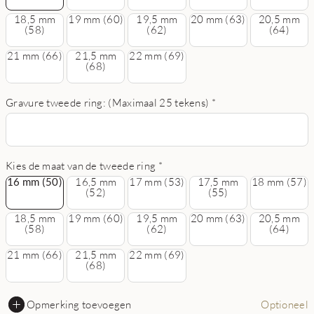
18,5 mm
19 mm (60)
19,5 mm
20 mm (63)
20,5 mm
(58)
(62)
(64)
21 mm (66)
21,5 mm
22 mm (69)
(68)
Gravure tweede ring: (Maximaal 25 tekens)
*
Kies de maat van de tweede ring
*
16 mm (50)
16 mm (50)
16,5 mm
17 mm (53)
17,5 mm
18 mm (57)
(52)
(55)
18,5 mm
19 mm (60)
19,5 mm
20 mm (63)
20,5 mm
(58)
(62)
(64)
21 mm (66)
21,5 mm
22 mm (69)
(68)
Opmerking toevoegen
Optioneel