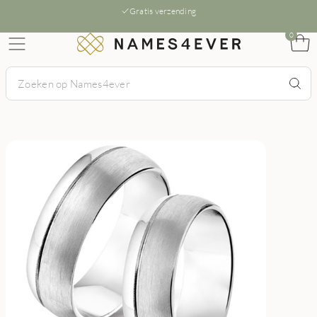
Gratis verzending
0