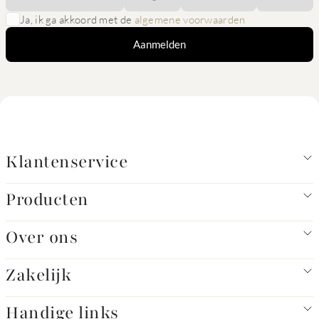
Ja, ik ga akkoord met de
algemene voorwaarden
Aanmelden
Klantenservice
Producten
Over ons
Zakelijk
Handige links