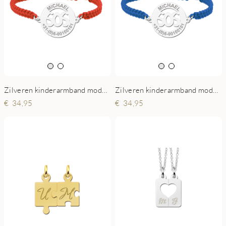
Zilveren kinderarmband model SOS rood
Zilveren kinderarmband model SOS blauw
34,95
34,95