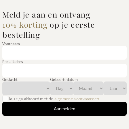
Meld je aan en ontvang
10% korting
op je eerste
bestelling
Voornaam
E-mailadres
Geslacht
Geboortedatum
Ja, ik ga akkoord met de
algemene voorwaarden
Aanmelden