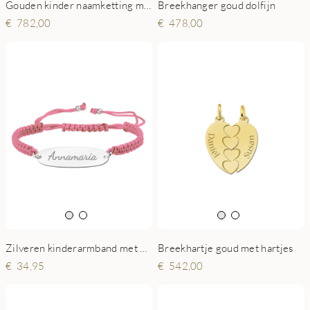
Gouden kinder naamketting model Claire
Breekhanger goud dolfijn
782,00
478,00
Zilveren kinderarmband met naam roze
Breekhartje goud met hartjes
34,95
542,00