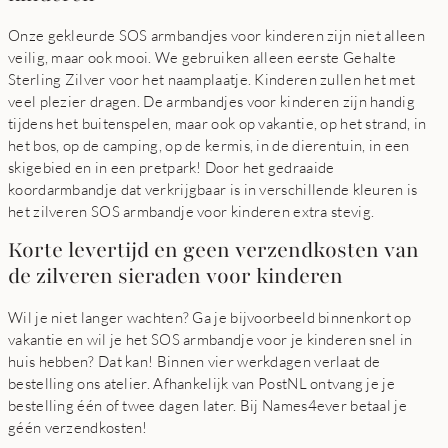
Onze gekleurde SOS armbandjes voor kinderen zijn niet alleen
veilig, maar ook mooi. We gebruiken alleen eerste Gehalte
Sterling Zilver voor het naamplaatje. Kinderen zullen het met
veel plezier dragen. De armbandjes voor kinderen zijn handig
tijdens het buitenspelen, maar ook op vakantie, op het strand, in
het bos, op de camping, op de kermis, in de dierentuin, in een
skigebied en in een pretpark! Door het gedraaide
koordarmbandje dat verkrijgbaar is in verschillende kleuren is
het zilveren SOS armbandje voor kinderen extra stevig.
Korte levertijd en geen verzendkosten van
de zilveren sieraden voor kinderen
Wil je niet langer wachten? Ga je bijvoorbeeld binnenkort op
vakantie en wil je het SOS armbandje voor je kinderen snel in
huis hebben? Dat kan! Binnen vier werkdagen verlaat de
bestelling ons atelier. Afhankelijk van PostNL ontvang je je
bestelling één of twee dagen later. Bij Names4ever betaal je
géén verzendkosten!