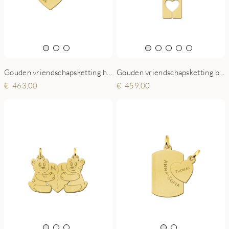
Gouden vriendschapsketting bar hangers
Gouden vriendschapsketting hart hangers
459,00
463,00