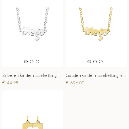
Zilveren kinder naamketting model Diego
Gouden kinder naamketting model Diego
44,95
696,00