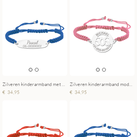
Zilveren kinderarmband met naam en telefoonnummer blauw
Zilveren kinderarmband model SOS roze
34,95
34,95