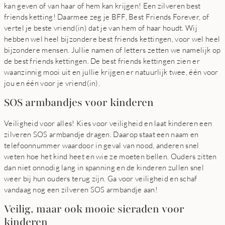
kan geven of van haar of hem kan krijgen! Een zilveren best
friends ketting! Daarmee zeg je BFF, Best Friends Forever, of
vertel je beste vriend(in) dat je van hem of haar houdt. Wij
hebben wel heel bijzondere best friends kettingen, voor wel heel
bijzondere mensen. Jullie namen of letters zetten we namelijk op
de best friends kettingen. De best friends kettingen zien er
waanzinnig mooi uit en jullie krijgen er natuurlijk twee, één voor
jou en één voor je vriend(in).
SOS armbandjes voor kinderen
Veiligheid voor alles! Kies voor veiligheid en laat kinderen een
zilveren SOS armbandje dragen. Daarop staat een naam en
telefoonnummer waardoor in geval van nood, anderen snel
weten hoe het kind heet en wie ze moeten bellen. Ouders zitten
dan niet onnodig lang in spanning en de kinderen zullen snel
weer bij hun ouders terug zijn. Ga voor veiligheid en schaf
vandaag nog een zilveren SOS armbandje aan!
Veilig, maar ook mooie sieraden voor
kinderen