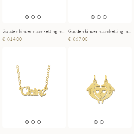
Gouden kinder naamketting model Michelle
Gouden kinder naamketting model Brenda
814,00
867,00