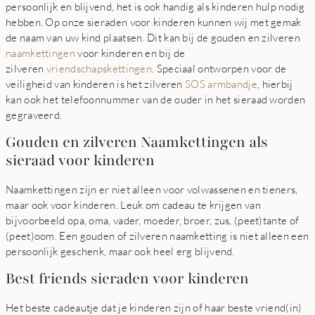
persoonlijk en blijvend, het is ook handig als kinderen hulp nodig
hebben. Op onze sieraden voor kinderen kunnen wij met gemak
de naam van uw kind plaatsen. Dit kan bij de gouden en zilveren
naamkettingen
voor kinderen en bij de
zilveren
vriendschapskettingen
. Speciaal ontworpen voor de
veiligheid van kinderen is het zilveren
SOS armbandje
, hierbij
kan ook het telefoonnummer van de ouder in het sieraad worden
gegraveerd.
Gouden en zilveren Naamkettingen als
sieraad voor kinderen
Naamkettingen zijn er niet alleen voor volwassenen en tieners,
maar ook voor kinderen. Leuk om cadeau te krijgen van
bijvoorbeeld opa, oma, vader, moeder, broer, zus, (peet)tante of
(peet)oom. Een gouden of zilveren naamketting is niet alleen een
persoonlijk geschenk, maar ook heel erg blijvend.
Best friends sieraden voor kinderen
Het beste cadeautje dat je kinderen zijn of haar beste vriend(in)