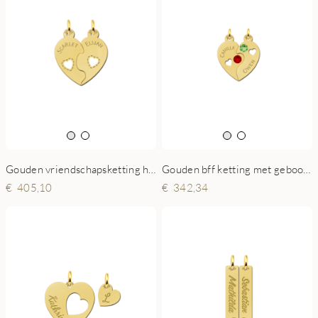
Gouden vriendschapsketting hart met namen
Gouden bff ketting met geboortesteen
405,10
342,34