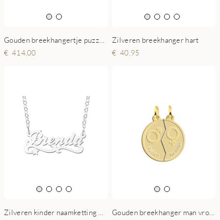
Gouden breekhangertje puzzelstuk
Zilveren breekhanger hart
414,00
40,95
Zilveren kinder naamketting model Brenda
Gouden breekhanger man vrouw