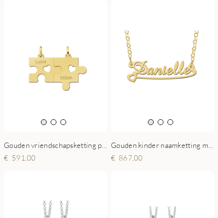
Gouden vriendschapsketting puzzelstukjes met harten
Gouden kinder naamketting model Daniëlle
591,00
867,00