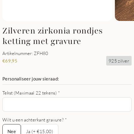
Zilveren zirkonia rondjes
ketting met gravure
Artikelnummer: ZFH80
925 zilver
€
69,95
Personaliseer jouw sieraad:
Tekst (Maximaal 22 tekens)
*
Wilt u een achterkant gravure?
*
Nee
Nee
Ja (+ €15,00)