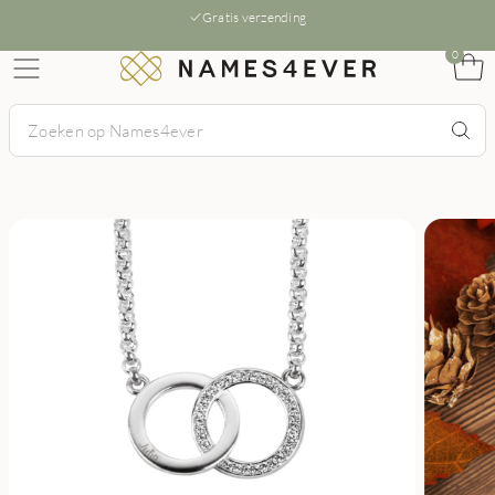
Gratis verzending
0