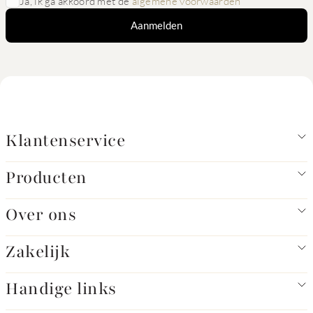
Ja, ik ga akkoord met de
algemene voorwaarden
Aanmelden
Klantenservice
Producten
Over ons
Zakelijk
Handige links