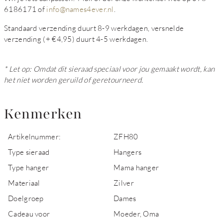
6186171 of
info@names4ever.nl
.
Standaard verzending duurt 8-9 werkdagen, versnelde
verzending (+ €4,95) duurt 4-5 werkdagen.
* Let op: Omdat dit sieraad speciaal voor jou gemaakt wordt, kan
het niet worden geruild of geretourneerd.
Kenmerken
Artikelnummer:
ZFH80
Type sieraad
Hangers
Type hanger
Mama hanger
Materiaal
Zilver
Doelgroep
Dames
Cadeau voor
Moeder, Oma