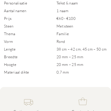
Personalisatie
Tekst & naam
Aantal namen
1 naam
Prijs
€60 - €100
Steen
Met steen
Thema
Familie
Vorm
Rond
Lengte
38 cm – 42 cm, 45 cm – 50 cm
Breedte
20 mm – 25 mm
Hoogte
20 mm – 25 mm
Materiaal dikte
0,7 mm