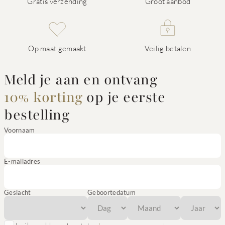
Gratis verzending
Groot aanbod
Op maat gemaakt
Veilig betalen
Meld je aan en ontvang
10% korting
op je eerste
bestelling
Voornaam
E-mailadres
Geslacht
Geboortedatum