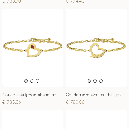
783,70
774,43
Gouden hartjes armband met steentje
Gouden armband met hartje en naam
785,06
780,06