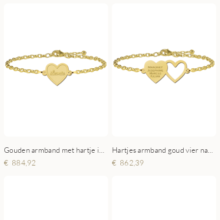
Gouden armband met hartje inclusief gravure
Hartjes armband goud vier namen
884,92
862,39