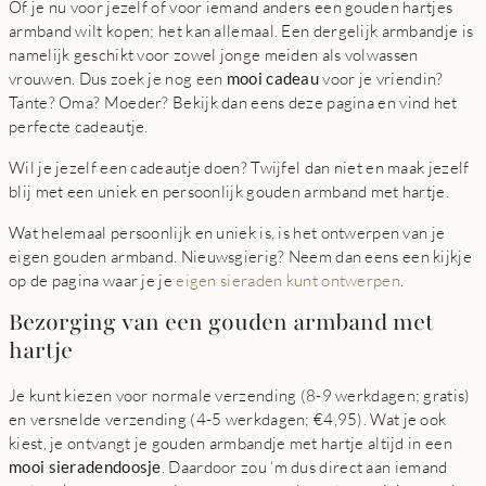
Of je nu voor jezelf of voor iemand anders een gouden hartjes
armband wilt kopen; het kan allemaal. Een dergelijk armbandje is
namelijk geschikt voor zowel jonge meiden als volwassen
vrouwen. Dus zoek je nog een
mooi cadeau
voor je vriendin?
Tante? Oma? Moeder? Bekijk dan eens deze pagina en vind het
perfecte cadeautje.
Wil je jezelf een cadeautje doen? Twijfel dan niet en maak jezelf
blij met een uniek en persoonlijk gouden armband met hartje.
Wat helemaal persoonlijk en uniek is, is het ontwerpen van je
eigen gouden armband. Nieuwsgierig? Neem dan eens een kijkje
op de pagina waar je je
eigen sieraden kunt ontwerpen
.
Bezorging van een gouden armband met
hartje
Je kunt kiezen voor normale verzending (8-9 werkdagen; gratis)
en versnelde verzending (4-5 werkdagen; €4,95). Wat je ook
kiest, je ontvangt je gouden armbandje met hartje altijd in een
mooi sieradendoosje
. Daardoor zou ‘m dus direct aan iemand