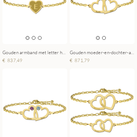
Gouden armband met letter hartje
Gouden moeder-en-dochter-armband met hartjes
837,49
871,79