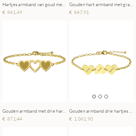
Gouden hart armband met gravure
Hartjes armband van goud met gravure
847,91
841,49
Gouden armband met drie hartjes en gravure
Gouden armband drie hartjes met naam
871,44
1.061,90