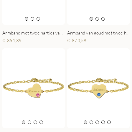
Armband met twee hartjes van goud
Armband van goud met twee hartjes
851,39
873,58