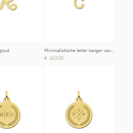
 goud
Minimalistische letter hanger van goud
103,00