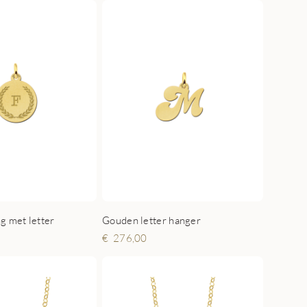
Gouden letter hanger
g met letter
276,00