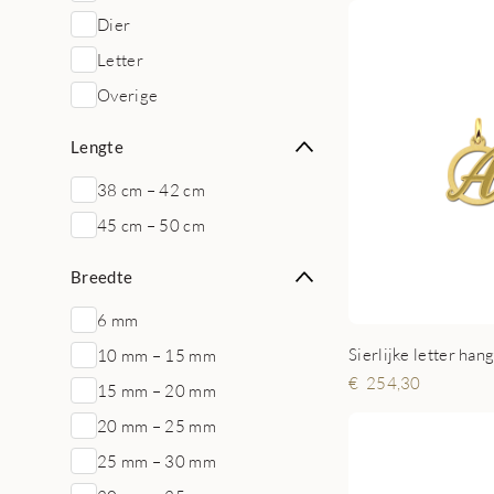
Dier
Letter
Overige
Lengte
38 cm – 42 cm
45 cm – 50 cm
Breedte
6 mm
Sierlijke letter han
10 mm – 15 mm
254,30
15 mm – 20 mm
20 mm – 25 mm
25 mm – 30 mm