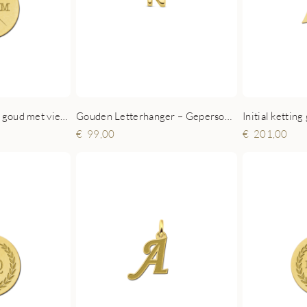
Initialen ketting van goud met vier initialen
Gouden Letterhanger – Gepersonaliseerd Initiaal Sieraad
Initial ketting
99,00
201,00