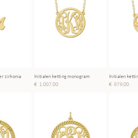
r zirkonia
Initialen ketting monogram
Initialen ketti
1.007,00
878,00