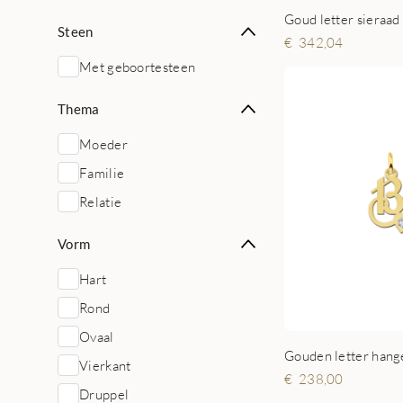
Steen
342,04
Met geboortesteen
Thema
Moeder
Familie
Relatie
Vorm
Hart
Rond
Ovaal
Vierkant
238,00
Druppel