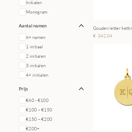
Initialen
Monogram
Aantal namen
Gouden letter ketti
342,04
6+ namen
1 initiaal
2 initialen
3 initialen
4+ initialen
Prijs
€60 - €100
€100 – €150
€150 – €200
€200+