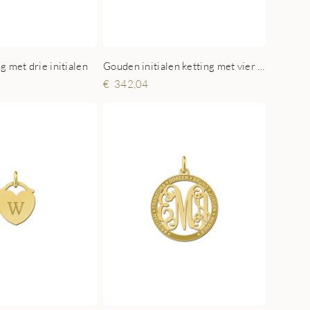
 met drie initialen
Gouden initialen ketting met vier letters
342,04