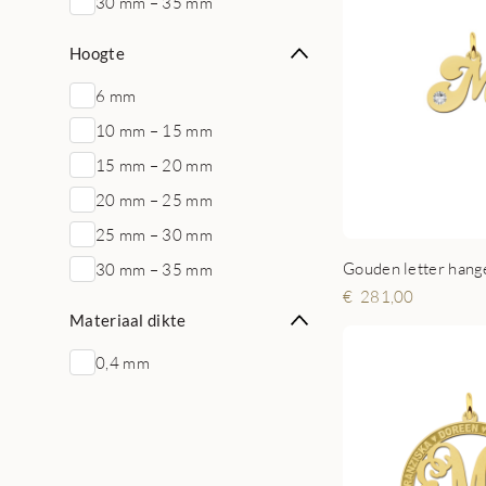
30 mm – 35 mm
Hoogte
6 mm
10 mm – 15 mm
15 mm – 20 mm
20 mm – 25 mm
25 mm – 30 mm
Gouden letter hange
30 mm – 35 mm
281,00
Materiaal dikte
0,4 mm