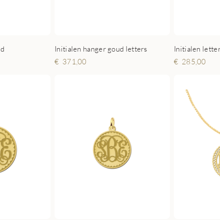
ud
Initialen hanger goud letters
Initialen lett
371,00
285,00