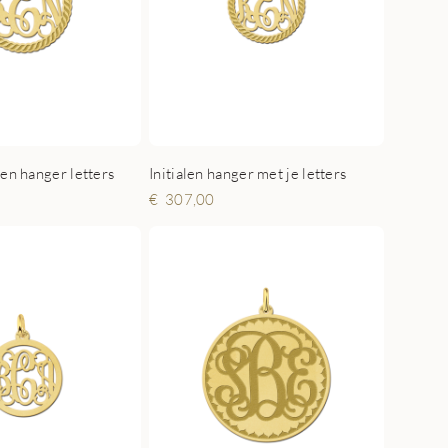
len hanger letters
Initialen hanger met je letters
307,00