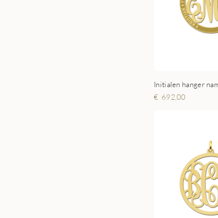
Initialen hanger na
692,00