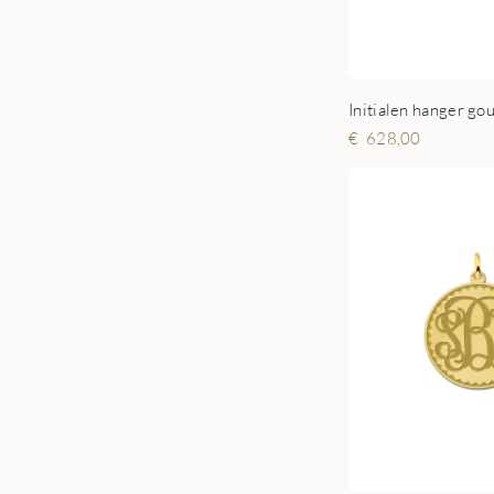
Initialen hanger go
628,00