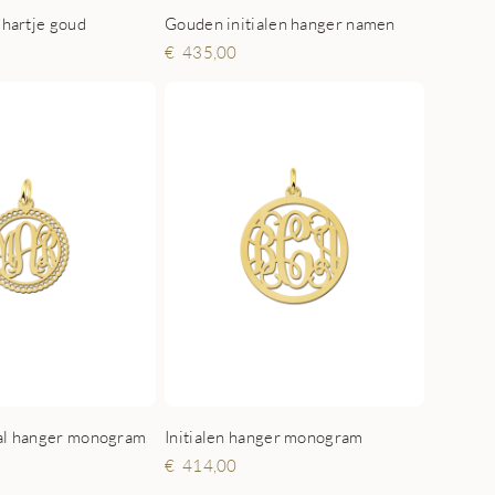
 hartje goud
Gouden initialen hanger namen
435,00
aal hanger monogram
Initialen hanger monogram
414,00