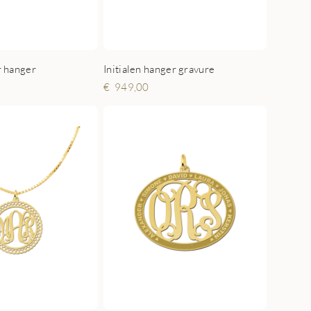
er hanger
Initialen hanger gravure
949,00