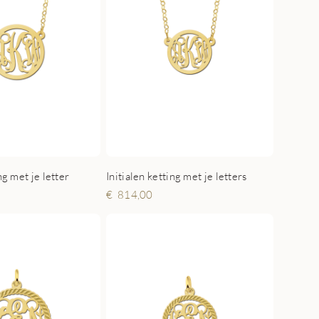
ng met je letter
Initialen ketting met je letters
814,00