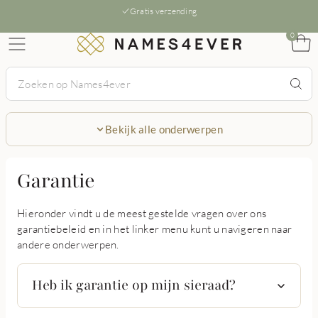
Gratis verzending
0
Bekijk alle onderwerpen
Garantie
Hieronder vindt u de meest gestelde vragen over ons
garantiebeleid en in het linker menu kunt u navigeren naar
andere onderwerpen.
Heb ik garantie op mijn sieraad?
Alle sieraden uit onze goud en zilver collectie zijn