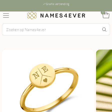
Gratis verzending
0