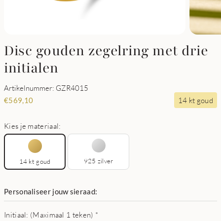
Disc gouden zegelring met drie
initialen
Artikelnummer: GZR4015
14 kt goud
€
569,10
Kies je materiaal:
925 zilver
14 kt goud
Personaliseer jouw sieraad:
Initiaal: (Maximaal 1 teken)
*