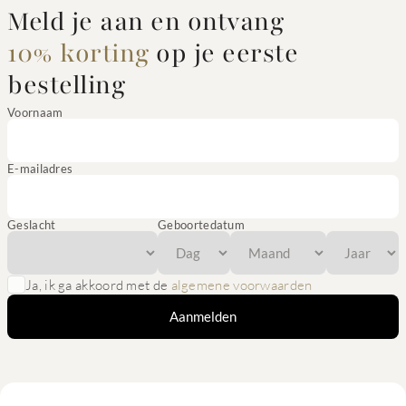
Meld je aan en ontvang
10% korting
op je eerste
bestelling
Voornaam
E-mailadres
Geslacht
Geboortedatum
Ja, ik ga akkoord met de
algemene voorwaarden
Aanmelden