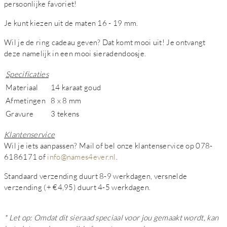
persoonlijke favoriet!
Je kunt kiezen uit de maten 16 - 19 mm.
Wil je de ring cadeau geven? Dat komt mooi uit! Je ontvangt
deze namelijk in een mooi sieradendoosje.
Specificaties
Materiaal
14 karaat goud
Afmetingen
8 x 8 mm
Gravure
3 tekens
Klantenservice
Wil je iets aanpassen? Mail of bel onze klantenservice op 078-
6186171 of
info@names4ever.nl
.
Standaard verzending duurt 8-9 werkdagen, versnelde
verzending (+ €4,95) duurt 4-5 werkdagen.
* Let op: Omdat dit sieraad speciaal voor jou gemaakt wordt, kan