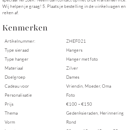
Wij helpen je graag! 5. Plaats je bestelling in de winkelwagen en
reken af.
Kenmerken
Artikelnummer:
ZHEF021
Type sieraad
Hangers
Type hanger
Hanger met foto
Materiaal
Zilver
Doelgroep
Dames
Cadeau voor
Vriendin, Moeder, Oma
Personalisatie
Foto
Prijs
€100 – €150
Thema
Gedenksieraden, Herinnering
Vorm
Rond