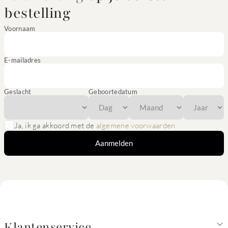
bestelling
Voornaam
E-mailadres
Geslacht
Geboortedatum
Ja, ik ga akkoord met de
algemene voorwaarden
Aanmelden
Klantenservice