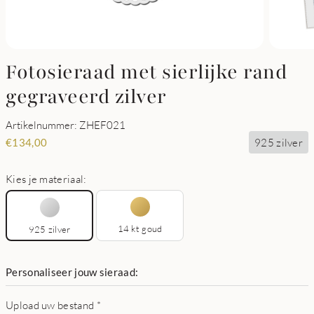
Fotosieraad met sierlijke rand
gegraveerd zilver
Artikelnummer: ZHEF021
925 zilver
€
134,00
Kies je materiaal:
14 kt goud
925 zilver
Personaliseer jouw sieraad:
Upload uw bestand
*