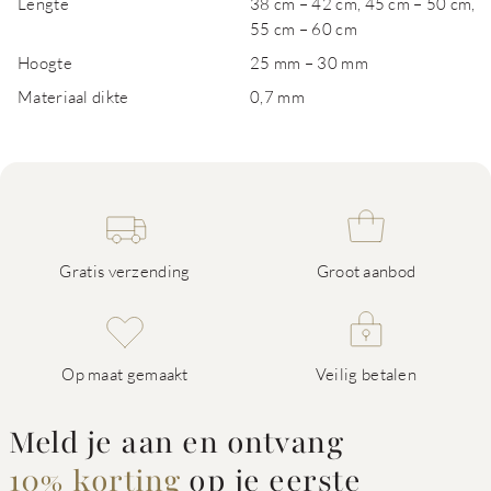
Lengte
38 cm – 42 cm, 45 cm – 50 cm,
55 cm – 60 cm
Hoogte
25 mm – 30 mm
Materiaal dikte
0,7 mm
Gratis verzending
Groot aanbod
Op maat gemaakt
Veilig betalen
Meld je aan en ontvang
10% korting
op je eerste