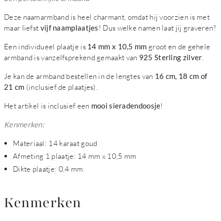
Deze naamarmband is heel charmant, omdat hij voorzien is met
maar liefst
vijf naamplaatjes
! Dus welke namen laat jij graveren?
Een individueel plaatje is
14 mm x 10,5 mm
groot en de gehele
armband is vanzelfsprekend gemaakt van
925 Sterling zilver
.
Je kan de armband bestellen in de lengtes van
16 cm, 18 cm of
21 cm
(inclusief de plaatjes).
Het artikel is inclusief een
mooi sieradendoosje
!
Kenmerken:
Materiaal: 14 karaat goud
Afmeting 1 plaatje: 14 mm x 10,5 mm
Dikte plaatje: 0,4 mm
Kenmerken