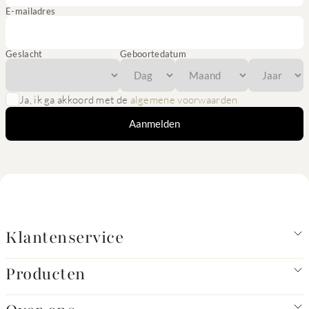
E-mailadres
Geslacht
Geboortedatum
Ja, ik ga akkoord met de
algemene voorwaarden
Aanmelden
Klantenservice
Producten