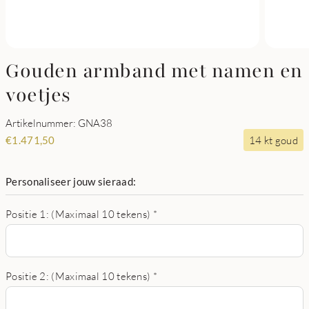
Gouden armband met namen en
voetjes
Artikelnummer: GNA38
14 kt goud
€
1.471,50
Personaliseer jouw sieraad:
Positie 1: (Maximaal 10 tekens)
*
Positie 2: (Maximaal 10 tekens)
*