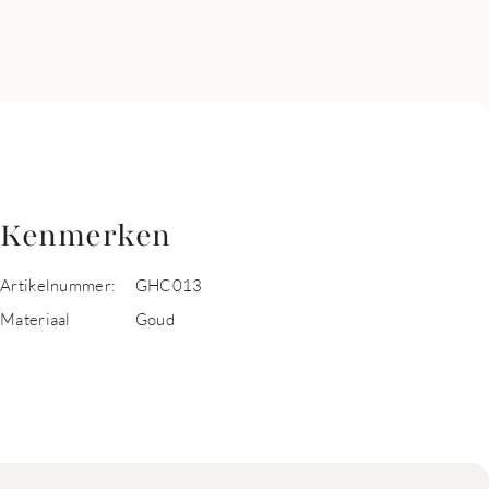
Kenmerken
Artikelnummer:
GHC013
Materiaal
Goud