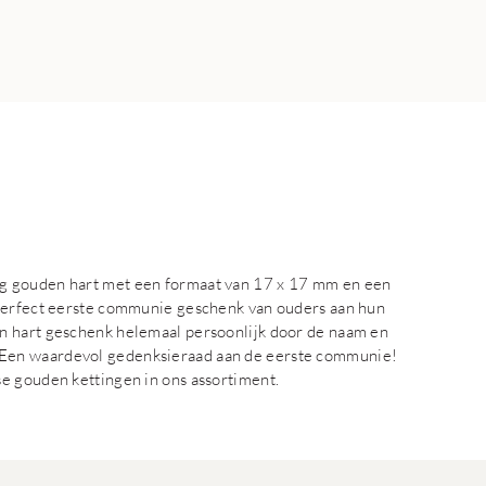
g gouden hart met een formaat van 17 x 17 mm en een
 perfect eerste communie geschenk van ouders aan hun
n hart geschenk helemaal persoonlijk door de naam en
Een waardevol gedenksieraad aan de eerste communie!
e gouden kettingen in ons assortiment.