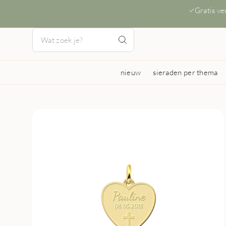
Gratis v
nieuw
sieraden per thema