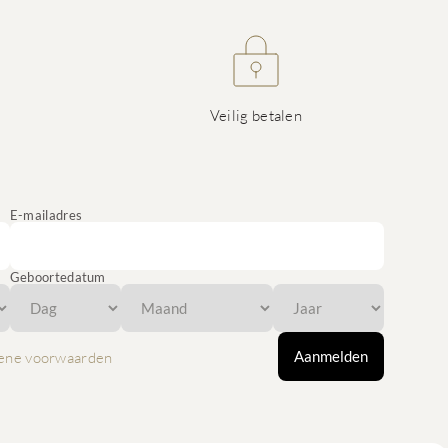
Veilig betalen
E-mailadres
Geboortedatum
Aanmelden
ene voorwaarden