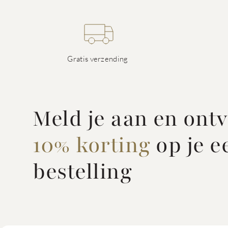
Gratis verzending
Meld je aan en ont
10% korting
op je e
bestelling